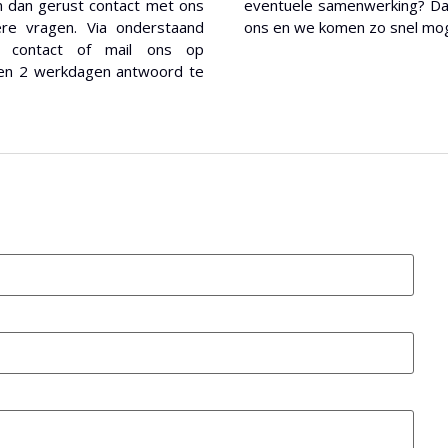
m dan gerust contact met ons
eventuele samenwerking? Dan 
re vragen. Via onderstaand
ons en we komen zo snel mogel
n contact of mail ons op
nnen 2 werkdagen antwoord te
?