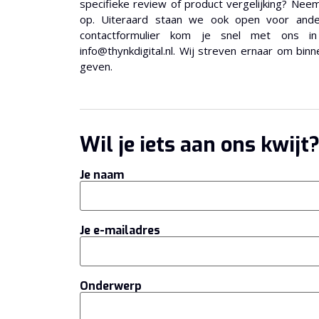
specifieke review of product vergelijking? Nee
op. Uiteraard staan we ook open voor ande
contactformulier kom je snel met ons i
info@thynkdigital.nl. Wij streven ernaar om bi
geven.
Wil je iets aan ons kwijt
Je naam
Je e-mailadres
Onderwerp