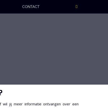
CONTACT
?
f wil jij meer informatie ontvangen over een