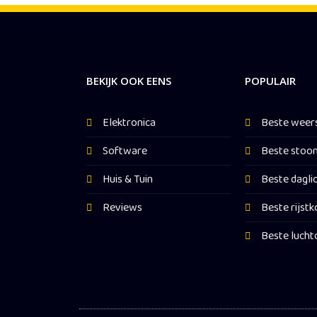
BEKIJK OOK EENS
POPULAIR
Elektronica
Beste weer
Software
Beste stoom
Huis & Tuin
Beste dagli
Reviews
Beste rijstk
Beste lucht