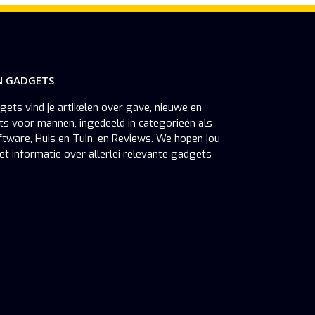
N GADGETS
gets vind je artikelen over gave, nieuwe en
s voor mannen, ingedeeld in categorieën als
oftware, Huis en Tuin, en Reviews. We hopen jou
et informatie over allerlei relevante gadgets