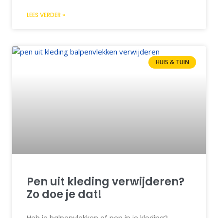
LEES VERDER »
HUIS & TUIN
Pen uit kleding verwijderen?
Zo doe je dat!
Heb je balpenvlekken of pen in je kleding?