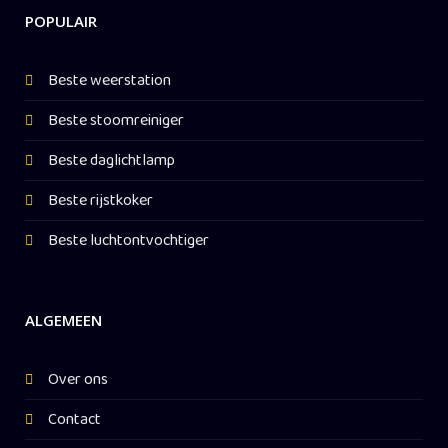
POPULAIR
Beste weerstation
Beste stoomreiniger
Beste daglichtlamp
Beste rijstkoker
Beste luchtontvochtiger
ALGEMEEN
Over ons
Contact