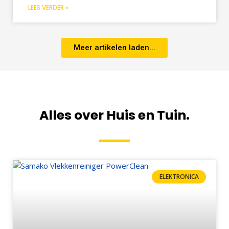
LEES VERDER »
Meer artikelen laden...
Alles over Huis en Tuin.
ELEKTRONICA