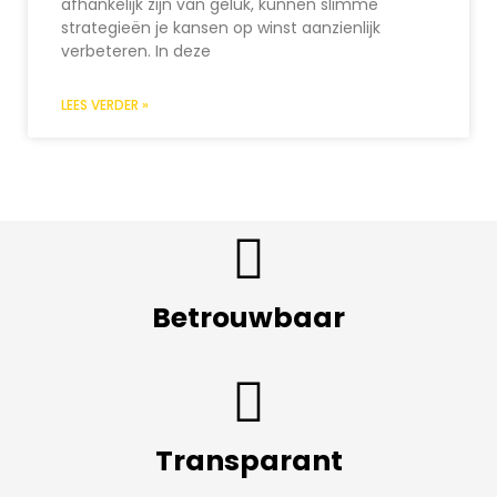
afhankelijk zijn van geluk, kunnen slimme
strategieën je kansen op winst aanzienlijk
verbeteren. In deze
LEES VERDER »
Betrouwbaar
Transparant