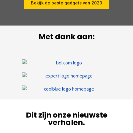
Bekijk de beste gadgets van 2023
Met dank aan:
Dit zijn onze nieuwste
verhalen.