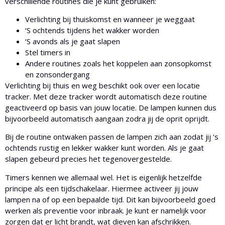
verschillende routines die je kunt gebruiken:
Verlichting bij thuiskomst en wanneer je weggaat
‘S ochtends tijdens het wakker worden
‘S avonds als je gaat slapen
Stel timers in
Andere routines zoals het koppelen aan zonsopkomst
en zonsondergang
Verlichting bij thuis en weg beschikt ook over een locatie
tracker. Met deze tracker wordt automatisch deze routine
geactiveerd op basis van jouw locatie. De lampen kunnen dus
bijvoorbeeld automatisch aangaan zodra jij de oprit oprijdt.
Bij de routine ontwaken passen de lampen zich aan zodat jij ‘s
ochtends rustig en lekker wakker kunt worden. Als je gaat
slapen gebeurd precies het tegenovergestelde.
Timers kennen we allemaal wel. Het is eigenlijk hetzelfde
principe als een tijdschakelaar. Hiermee activeer jij jouw
lampen na of op een bepaalde tijd. Dit kan bijvoorbeeld goed
werken als preventie voor inbraak. Je kunt er namelijk voor
zorgen dat er licht brandt, wat dieven kan afschrikken.