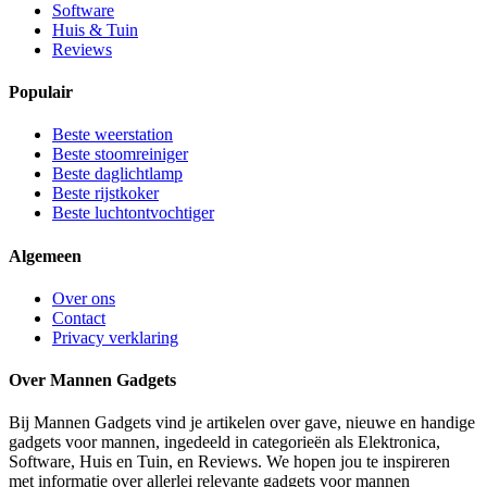
Software
Huis & Tuin
Reviews
Populair
Beste weerstation
Beste stoomreiniger
Beste daglichtlamp
Beste rijstkoker
Beste luchtontvochtiger
Algemeen
Over ons
Contact
Privacy verklaring
Over Mannen Gadgets
Bij Mannen Gadgets vind je artikelen over gave, nieuwe en handige
gadgets voor mannen, ingedeeld in categorieën als Elektronica,
Software, Huis en Tuin, en Reviews. We hopen jou te inspireren
met informatie over allerlei relevante gadgets voor mannen