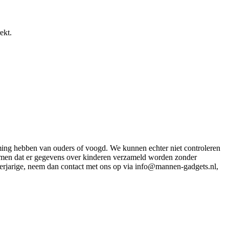
ekt.
emming hebben van ouders of voogd. We kunnen echter niet controleren
rkomen dat er gegevens over kinderen verzameld worden zonder
derjarige, neem dan contact met ons op via info@mannen-gadgets.nl,