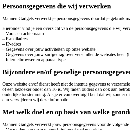
Persoonsgegevens die wij verwerken
Mannen Gadgets verwerkt je persoonsgegevens doordat je gebruik maak
Hieronder vind je een overzicht van de persoonsgegevens die wij ve
– Voor- en achternaam
– E-mailadres
– IP-adres
– Gegevens over jouw activiteiten op onze website
– Gegevens over jouw surfgedrag over verschillende websites heen (bi
– Internetbrowser en apparaat type
Bijzondere en/of gevoelige persoonsgegeve
Onze website en/of dienst heeft niet de intentie gegevens te verzame
of een bezoeker ouder dan 16 is. Wij raden ouders dan ook aan betrok
ouderlijke toestemming. Als je er van overtuigd bent dat wij zonder
dan verwijderen wij deze informatie.
Met welk doel en op basis van welke gron
Mannen Gadgets verwerkt jouw persoonsgegevens voor de volgende 
– Verzenden van onze nieuwsbrief en/of reclamefolder