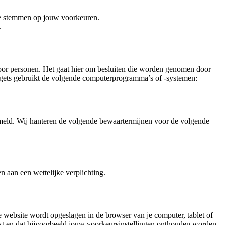
te stemmen op jouw voorkeuren.
.
oor personen. Het gaat hier om besluiten die worden genomen door
ets gebruikt de volgende computerprogramma’s of -systemen:
ameld. Wij hanteren de volgende bewaartermijnen voor de volgende
n aan een wettelijke verplichting.
e website wordt opgeslagen in de browser van je computer, tablet of
kt en dat bijvoorbeeld jouw voorkeursinstellingen onthouden worden.