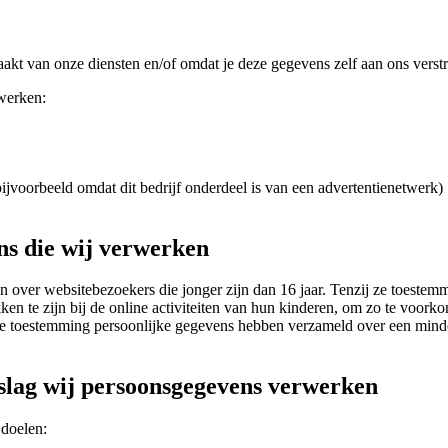
t van onze diensten en/of omdat je deze gegevens zelf aan ons verstr
rwerken:
jvoorbeeld omdat dit bedrijf onderdeel is van een advertentienetwerk)
ns die wij verwerken
len over websitebezoekers die jonger zijn dan 16 jaar. Tenzij ze toest
ken te zijn bij de online activiteiten van hun kinderen, om zo te voo
 die toestemming persoonlijke gegevens hebben verzameld over een min
dslag wij persoonsgegevens verwerken
doelen: