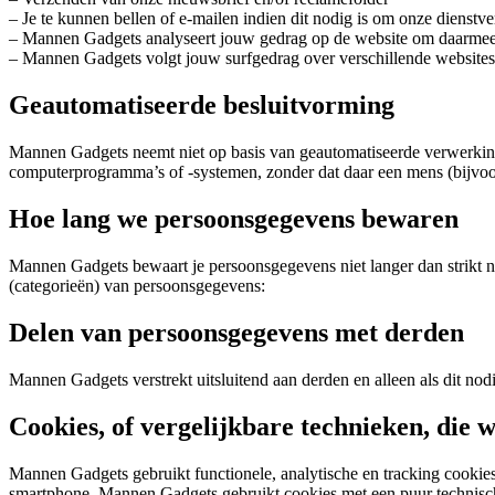
– Je te kunnen bellen of e-mailen indien dit nodig is om onze dienstve
– Mannen Gadgets analyseert jouw gedrag op de website om daarmee d
– Mannen Gadgets volgt jouw surfgedrag over verschillende website
Geautomatiseerde besluitvorming
Mannen Gadgets neemt niet op basis van geautomatiseerde verwerking
computerprogramma’s of -systemen, zonder dat daar een mens (bijv
Hoe lang we persoonsgegevens bewaren
Mannen Gadgets bewaart je persoonsgegevens niet langer dan strikt 
(categorieën) van persoonsgegevens:
Delen van persoonsgegevens met derden
Mannen Gadgets verstrekt uitsluitend aan derden en alleen als dit nod
Cookies, of vergelijkbare technieken, die 
Mannen Gadgets gebruikt functionele, analytische en tracking cookies.
smartphone. Mannen Gadgets gebruikt cookies met een puur technische