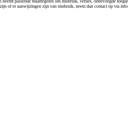
 neemt passende maatregelen om misbruik, verlies, onbevoegde toega
 zijn of er aanwijzingen zijn van misbruik, neem dan contact op via inf