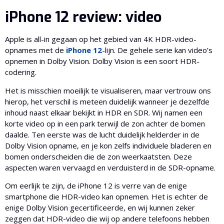
iPhone 12 review: video
Apple is all-in gegaan op het gebied van 4K HDR-video-
opnames met de
iPhone 12
-lijn. De gehele serie kan video’s
opnemen in Dolby Vision. Dolby Vision is een soort HDR-
codering.
Het is misschien moeilijk te visualiseren, maar vertrouw ons
hierop, het verschil is meteen duidelijk wanneer je dezelfde
inhoud naast elkaar bekijkt in HDR en SDR. Wij namen een
korte video op in een park terwijl de zon achter de bomen
daalde. Ten eerste was de lucht duidelijk helderder in de
Dolby Vision opname, en je kon zelfs individuele bladeren en
bomen onderscheiden die de zon weerkaatsten. Deze
aspecten waren vervaagd en verduisterd in de SDR-opname.
Om eerlijk te zijn, de iPhone 12 is verre van de enige
smartphone die HDR-video kan opnemen. Het is echter de
enige Dolby Vision gecertificeerde, en wij kunnen zeker
zeggen dat HDR-video die wij op andere telefoons hebben