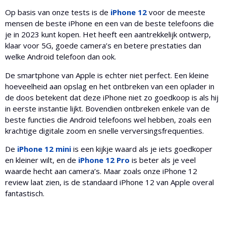
Op basis van onze tests is de
iPhone 12
voor de meeste
mensen de beste iPhone en een van de beste telefoons die
je in 2023 kunt kopen. Het heeft een aantrekkelijk ontwerp,
klaar voor 5G, goede camera’s en betere prestaties dan
welke Android telefoon dan ook.
De smartphone van Apple is echter niet perfect. Een kleine
hoeveelheid aan opslag en het ontbreken van een oplader in
de doos betekent dat deze iPhone niet zo goedkoop is als hij
in eerste instantie lijkt. Bovendien ontbreken enkele van de
beste functies die Android telefoons wel hebben, zoals een
krachtige digitale zoom en snelle verversingsfrequenties.
De
iPhone 12 mini
is een kijkje waard als je iets goedkoper
en kleiner wilt, en de
iPhone 12 Pro
is beter als je veel
waarde hecht aan camera’s. Maar zoals onze iPhone 12
review laat zien, is de standaard iPhone 12 van Apple overal
fantastisch.