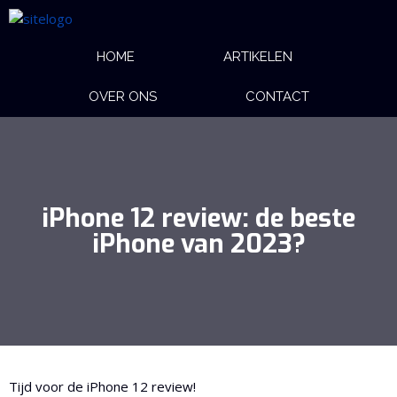
HOME
ARTIKELEN
OVER ONS
CONTACT
iPhone 12 review: de beste
iPhone van 2023?
Tijd voor de iPhone 12 review!