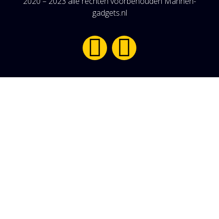
2020 – 2023 alle rechten voorbehouden Mannen-
gadgets.nl