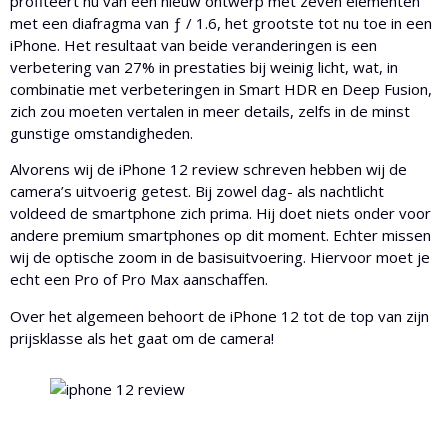
profiteert nu van een nieuw ontwerp met zeven elementen
met een diafragma van ƒ / 1.6, het grootste tot nu toe in een
iPhone. Het resultaat van beide veranderingen is een
verbetering van 27% in prestaties bij weinig licht, wat, in
combinatie met verbeteringen in Smart HDR en Deep Fusion,
zich zou moeten vertalen in meer details, zelfs in de minst
gunstige omstandigheden.
Alvorens wij de iPhone 12 review schreven hebben wij de
camera’s uitvoerig getest. Bij zowel dag- als nachtlicht
voldeed de smartphone zich prima. Hij doet niets onder voor
andere premium smartphones op dit moment. Echter missen
wij de optische zoom in de basisuitvoering. Hiervoor moet je
echt een Pro of Pro Max aanschaffen.
Over het algemeen behoort de iPhone 12 tot de top van zijn
prijsklasse als het gaat om de camera!