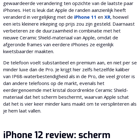
gewaardeerde verandering ten opzichte van de laatste paar
iPhones. Het is leuk dat Apple de randen aanzienlijk heeft
veranderd in vergelijking met de
iPhone 11
en
XR
, hoewel
een iets kleinere inkeping op prijs zou zijn gesteld. Daarnaast
verbeteren ze de duurzaamheid in combinatie met het
nieuwe Ceramic Shield-materiaal van Apple, omdat de
afgeronde frames van eerdere iPhones ze eigenlijk
kwetsbaarder maakten.
De telefoon voelt substantieel en premium aan, en niet per se
minder luxe dan de Pro. Je krijgt hier zelfs hetzelfde kaliber
van IP68-waterbestendigheid als in de Pro, die veel groter is
dan andere telefoons op de markt, evenals het
eerdergenoemde met kristal doordrenkte Ceramic Shield-
materiaal dat het scherm beschermt, waarvan Apple schat
dat het is vier keer minder kans maakt om te versplinteren als
je hem laat vallen.
iPhone 12 review: scherm