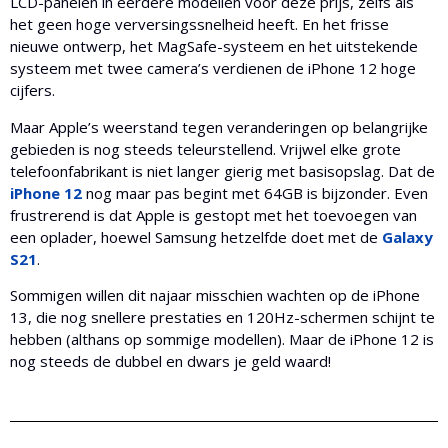
LCD-panelen in eerdere modellen voor deze prijs, zelfs als
het geen hoge verversingssnelheid heeft. En het frisse
nieuwe ontwerp, het MagSafe-systeem en het uitstekende
systeem met twee camera’s verdienen de iPhone 12 hoge
cijfers.
Maar Apple’s weerstand tegen veranderingen op belangrijke
gebieden is nog steeds teleurstellend. Vrijwel elke grote
telefoonfabrikant is niet langer gierig met basisopslag. Dat de
iPhone 12
nog maar pas begint met 64GB is bijzonder. Even
frustrerend is dat Apple is gestopt met het toevoegen van
een oplader, hoewel Samsung hetzelfde doet met de
Galaxy
S21
.
Sommigen willen dit najaar misschien wachten op de iPhone
13, die nog snellere prestaties en 120Hz-schermen schijnt te
hebben (althans op sommige modellen). Maar de iPhone 12 is
nog steeds de dubbel en dwars je geld waard!