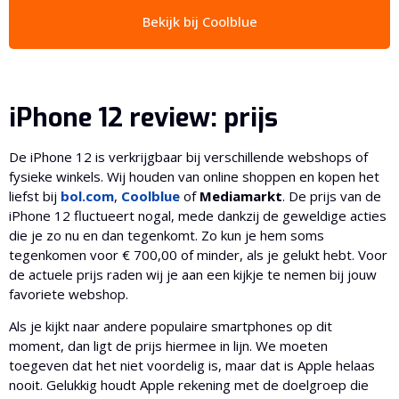
Bekijk bij Coolblue
iPhone 12 review: prijs
De iPhone 12 is verkrijgbaar bij verschillende webshops of
fysieke winkels. Wij houden van online shoppen en kopen het
liefst bij
bol.com
,
Coolblue
of
Mediamarkt
. De prijs van de
iPhone 12 fluctueert nogal, mede dankzij de geweldige acties
die je zo nu en dan tegenkomt. Zo kun je hem soms
tegenkomen voor € 700,00 of minder, als je gelukt hebt. Voor
de actuele prijs raden wij je aan een kijkje te nemen bij jouw
favoriete webshop.
Als je kijkt naar andere populaire smartphones op dit
moment, dan ligt de prijs hiermee in lijn. We moeten
toegeven dat het niet voordelig is, maar dat is Apple helaas
nooit. Gelukkig houdt Apple rekening met de doelgroep die