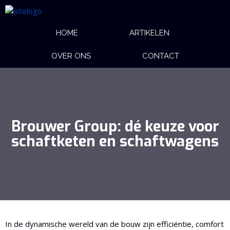
HOME
ARTIKELEN
OVER ONS
CONTACT
Brouwer Group: dé keuze voor
schaftketen en schaftwagens
In de dynamische wereld van de bouw zijn efficiëntie, comfort