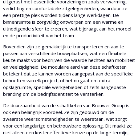
uitgerust met essentiële voorzieningen zoals verwarming,
verlichting en comfortabele zitgelegenheden, waardoor ze
een prettige plek worden tijdens lange werkdagen. De
binnenruimte is zorgvuldig ontworpen om een warme en
uitnodigende sfeer te creëren, wat bijdraagt aan het moreel
en de productiviteit van het team.
Bovendien zijn ze gemakkelijk te transporteren en aan te
passen aan verschillende bouwplaatsen, wat een flexibele
keuze maakt voor bedrijven die waarde hechten aan mobiliteit
en veelzijdigheid. De modulaire aard van deze schaftketen
betekent dat ze kunnen worden aangepast aan de specifieke
behoeften van elk project, of het nu gaat om extra
opslagruimte, speciale werkgebieden of zelfs aangepaste
branding om de bedrijfsidentiteit te versterken.
De duurzaamheid van de schaftketen van Brouwer Group is
ook een belangrijk voordeel. Ze zijn gebouwd om de
zwaarste weersomstandigheden te weerstaan, wat zorgt
voor een langdurige en betrouwbare oplossing. Dit maakt ze
niet alleen een kosteneffectieve keuze op de lange termijn,