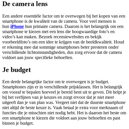
De camera lens
Een andere essentiële factor om te overwegen bij het kopen van een
smartphone is de kwaliteit van de camera. Voor veel mensen is
hun
iPhone
hun primaire camera. Daarom is het belangrijk om een
smartphone te kiezen met een lens die hoogwaardige foto’s en
video’s kan maken. Bezoek recensiewebsites en bekijk
voorbeeldfoto’s om een idee te krijgen van de beeldkwaliteit. Houd
er rekening mee dat sommige smartphones beter presteren onder
verschillende lichtomstandigheden, dus zorg ervoor dat de camera
voldoet aan jouw specifieke behoeften.
Je budget
Een derde belangrijke factor om te overwegen is je budget.
Smartphones zijn er in verschillende prijsklassen. Het is belangrijk
om vooraf te bepalen hoeveel je bereid bent uit te geven. Dit helpt je
bij het verfijnen van je keuzes en zorgt ervoor dat je niet meer
uitgeeft dan je van plan was. Vergeet niet dat de duurste smartphone
niet altijd de beste keuze is. Vaak betaal je extra voor merknaam of
functies die je misschien niet nodig hebt. Het is daarom het beste om
een smartphone te kiezen die voldoet aan jouw behoeften en past
binnen je budget.