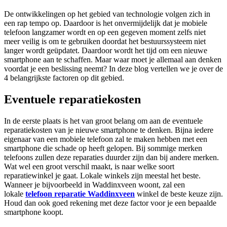
De ontwikkelingen op het gebied van technologie volgen zich in
een rap tempo op. Daardoor is het onvermijdelijk dat je mobiele
telefoon langzamer wordt en op een gegeven moment zelfs niet
meer veilig is om te gebruiken doordat het bestuurssysteem niet
langer wordt geüpdatet. Daardoor wordt het tijd om een nieuwe
smartphone aan te schaffen. Maar waar moet je allemaal aan denken
voordat je een beslissing neemt? In deze blog vertellen we je over de
4 belangrijkste factoren op dit gebied.
Eventuele reparatiekosten
In de eerste plaats is het van groot belang om aan de eventuele
reparatiekosten van je nieuwe smartphone te denken. Bijna iedere
eigenaar van een mobiele telefoon zal te maken hebben met een
smartphone die schade op heeft gelopen. Bij sommige merken
telefoons zullen deze reparaties duurder zijn dan bij andere merken.
Wat wel een groot verschil maakt, is naar welke soort
reparatiewinkel je gaat. Lokale winkels zijn meestal het beste.
Wanneer je bijvoorbeeld in Waddinxveen woont, zal een
lokale
telefoon reparatie Waddinxveen
winkel de beste keuze zijn.
Houd dan ook goed rekening met deze factor voor je een bepaalde
smartphone koopt.