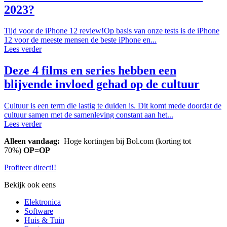
2023?
Tijd voor de iPhone 12 review!Op basis van onze tests is de iPhone
12 voor de meeste mensen de beste iPhone en...
Lees verder
Deze 4 films en series hebben een
blijvende invloed gehad op de cultuur
Cultuur is een term die lastig te duiden is. Dit komt mede doordat de
cultuur samen met de samenleving constant aan het...
Lees verder
Alleen vandaag:
Hoge kortingen bij Bol.com (korting tot
70%)
OP=OP
Profiteer direct!!
Bekijk ook eens
Elektronica
Software
Huis & Tuin