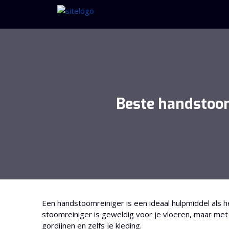
Beste handstoo
Een handstoomreiniger is een ideaal hulpmiddel als 
stoomreiniger is geweldig voor je vloeren, maar me
gordijnen en zelfs je kleding.