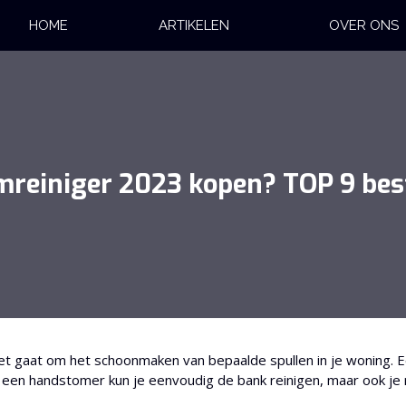
HOME
ARTIKELEN
OVER ONS
mreiniger 2023 kopen? TOP 9 bes
het gaat om het schoonmaken van bepaalde spullen in je woning. 
t een handstomer kun je eenvoudig de bank reinigen, maar ook je