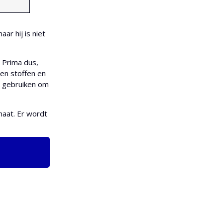
ar hij is niet
 Prima dus,
ten stoffen en
d gebruiken om
maat. Er wordt