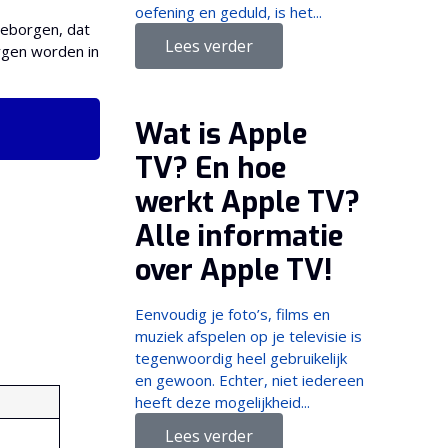
oefening en geduld, is het...
geborgen, dat
Lees verder
rgen worden in
Wat is Apple
TV? En hoe
werkt Apple TV?
Alle informatie
over Apple TV!
Eenvoudig je foto’s, films en
muziek afspelen op je televisie is
tegenwoordig heel gebruikelijk
en gewoon. Echter, niet iedereen
heeft deze mogelijkheid...
Lees verder