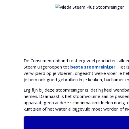
De Consumentenbond test erg veel producten, alleen
Steam uitgeroepen tot
beste stoomreiniger
. Het 
verwijderd op je vloeren, ongeacht welke vloer je he
je hem ook goed gebruiken in je keuken, badkamer e
Erg fijn bij deze stoomreiniger is, dat hij heel wend
nemen. Daarnaast is het stoomvolume aan te passen v
apparaat, geen andere schoonmaakmiddelen nodig. ook
kunt zien of het water al bijgevuld moet worden of ni