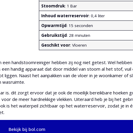
Stoomdruk
: 1 Bar
Inhoud waterreservoir
: 0,4 liter
Opwarmtijd
: 15 seconden
Gebruikstijd
: 28 minuten
Geschikt voor
: Vloeren
 een handstoomreiniger hebben zij nog niet getest. Wel hebben 
is een handig apparaat dat door middel van stoom al het stof, vuil
bt liggen. Naast het aanpakken van de vloer in je woonkamer of s
n wasruimte.
baar is. dit zorgt ervoor dat je ook de moeilijk bereikbare hoeken
oor de meer hardnekkige vlekken. Uiteraard heb je bij het gebru
 is het waterpeil zichtbaar op het waterreservoir, zodat je in
et.
Bekijk bij bol.com