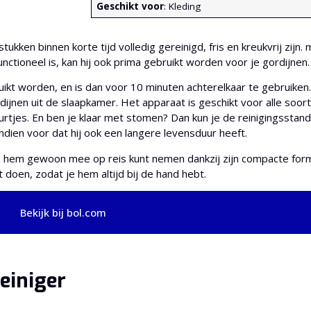
Geschikt voor
: Kleding
ken binnen korte tijd volledig gereinigd, fris en kreukvrij zijn. ma
functioneel is, kan hij ook prima gebruikt worden voor je gordijnen.
kt worden, en is dan voor 10 minuten achterelkaar te gebruiken.
dijnen uit de slaapkamer. Het apparaat is geschikt voor alle soor
urtjes. En ben je klaar met stomen? Dan kun je de reinigingsstan
ndien voor dat hij ook een langere levensduur heeft.
je hem gewoon mee op reis kunt nemen dankzij zijn compacte for
doen, zodat je hem altijd bij de hand hebt.
Bekijk bij bol.com
einiger