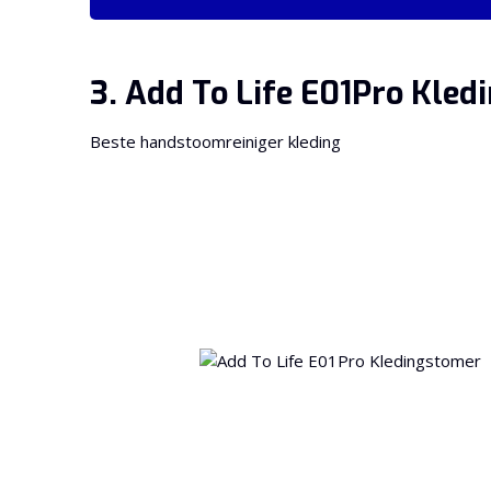
3. Add To Life E01Pro Kle
Beste handstoomreiniger kleding