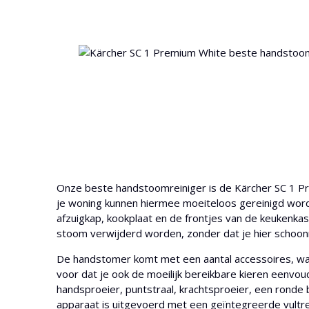
Onze beste handstoomreiniger is de Kärcher SC 1 Pre
je woning kunnen hiermee moeiteloos gereinigd worde
afzuigkap, kookplaat en de frontjes van de keukenkast
stoom verwijderd worden, zonder dat je hier schoon
De handstomer komt met een aantal accessoires, waar
voor dat je ook de moeilijk bereikbare kieren eenvo
handsproeier, puntstraal, krachtsproeier, een ronde
apparaat is uitgevoerd met een geïntegreerde vultrech