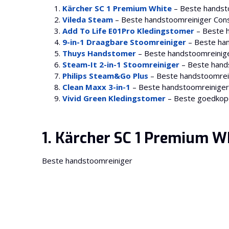
Kärcher SC 1 Premium White
– Beste handst
Vileda Steam
– Beste handstoomreiniger Co
Add To Life E01Pro Kledingstomer
– Beste h
9-in-1 Draagbare Stoomreiniger
– Beste han
Thuys Handstomer
– Beste handstoomreinige
Steam-It 2-in-1 Stoomreiniger
– Beste hand
Philips Steam&Go Plus
– Beste handstoomrei
Clean Maxx 3-in-1
– Beste handstoomreiniger
Vivid Green Kledingstomer
– Beste goedkop
1. Kärcher SC 1 Premium W
Beste handstoomreiniger