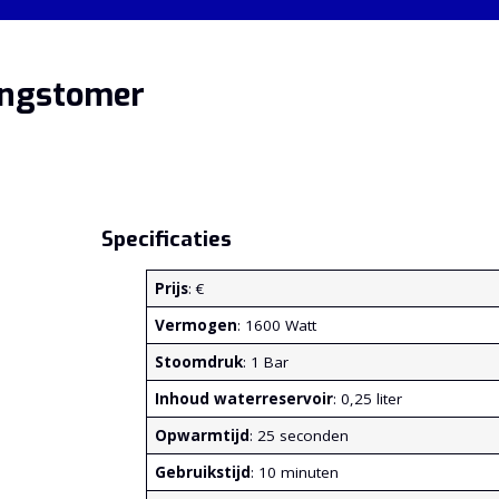
dingstomer
Specificaties
Prijs
: €
Vermogen
: 1600 Watt
Stoomdruk
: 1 Bar
Inhoud waterreservoir
: 0,25 liter
Opwarmtijd
: 25 seconden
Gebruikstijd
: 10 minuten