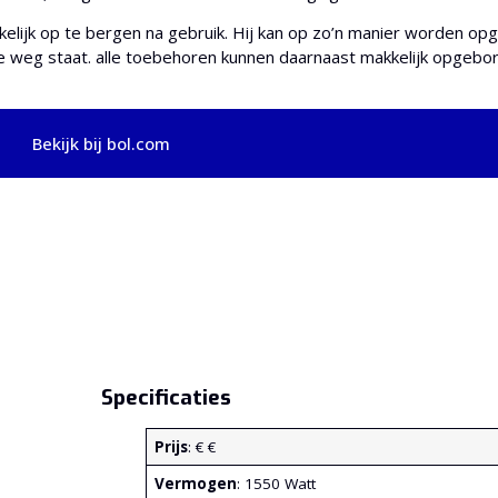
kkelijk op te bergen na gebruik. Hij kan op zo’n manier worden op
de weg staat. alle toebehoren kunnen daarnaast makkelijk opgebo
Bekijk bij bol.com
Specificaties
Prijs
: € €
Vermogen
: 1550 Watt