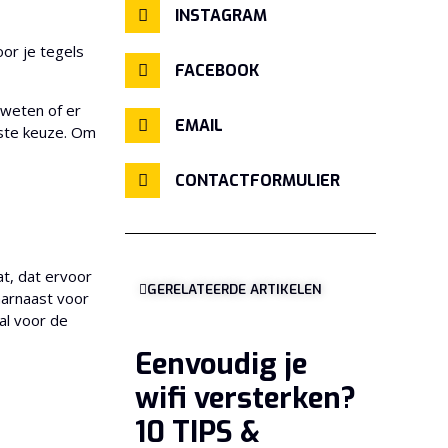
INSTAGRAM
or je tegels
FACEBOOK
 weten of er
EMAIL
iste keuze. Om
CONTACTFORMULIER
t, dat ervoor
GERELATEERDE ARTIKELEN
aarnaast voor
al voor de
Eenvoudig je
wifi versterken?
10 TIPS &