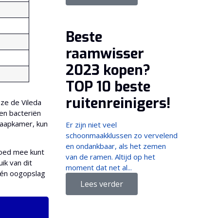
Beste
raamwisser
2023 kopen?
TOP 10 beste
ruitenreinigers!
ze de Vileda
 en bacteriën
laapkamer, kun
Er zijn niet veel
schoonmaakklussen zo vervelend
en ondankbaar, als het zemen
 goed mee kunt
van de ramen. Altijd op het
ik van dit
moment dat net al...
 één oogopslag
Lees verder