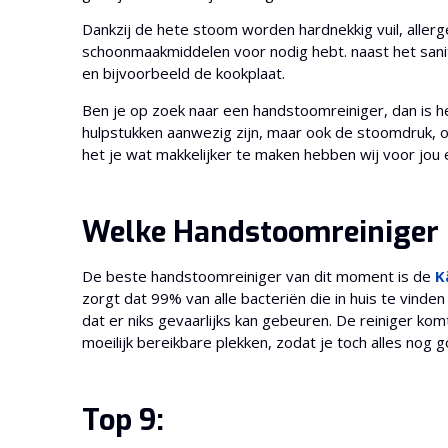
Dankzij de hete stoom worden hardnekkig vuil, aller
schoonmaakmiddelen voor nodig hebt. naast het sanit
en bijvoorbeeld de kookplaat.
Ben je op zoek naar een handstoomreiniger, dan is h
hulpstukken aanwezig zijn, maar ook de stoomdruk, o
het je wat makkelijker te maken hebben wij voor jo
Welke Handstoomreiniger i
De beste handstoomreiniger van dit moment is de
K
zorgt dat 99% van alle bacteriën die in huis te vind
dat er niks gevaarlijks kan gebeuren. De reiniger kom
moeilijk bereikbare plekken, zodat je toch alles nog g
Top 9: