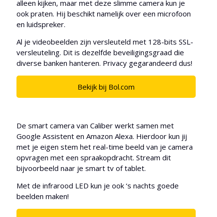
alleen kijken, maar met deze slimme camera kun je
ook praten. Hij beschikt namelijk over een microfoon
en luidspreker.
Al je videobeelden zijn versleuteld met 128-bits SSL-
versleuteling. Dit is dezelfde beveiligingsgraad die
diverse banken hanteren. Privacy gegarandeerd dus!
Bekijk bij Bol.com
De smart camera van Caliber werkt samen met
Google Assistent en Amazon Alexa. Hierdoor kun jij
met je eigen stem het real-time beeld van je camera
opvragen met een spraakopdracht. Stream dit
bijvoorbeeld naar je smart tv of tablet.
Met de infrarood LED kun je ook ‘s nachts goede
beelden maken!