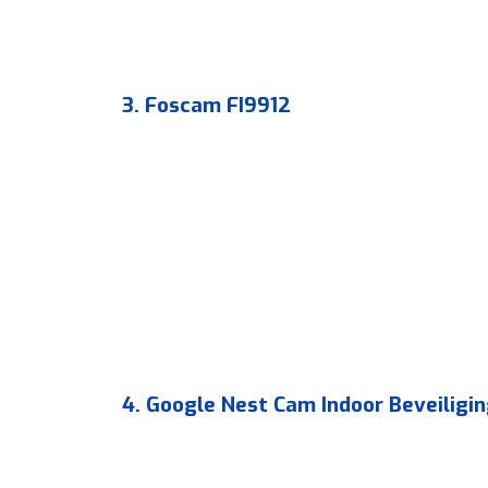
3. Foscam FI9912
4. Google Nest Cam Indoor Beveilig