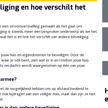
iging en hoe verschilt het
n een stroomversnelling gemaakt als het gaat om
iging is steeds meer een besproken onderwerp als we het
at het is en hoe het verschilt van andere beveiliging.
 jouw huis en eigendommen te beveiligen. Door de
waar je ook bent, zien wat er in en rondom jouw huis
 iets verdachts wordt waargenomen op één van jouw
daarmee?
niet de mogelijkheid hebben om op afstand bediend te
 ook bijdragen aan een veiliger huis, maar dan zijn ze niet
e
el.
 is dan andere beveiliging