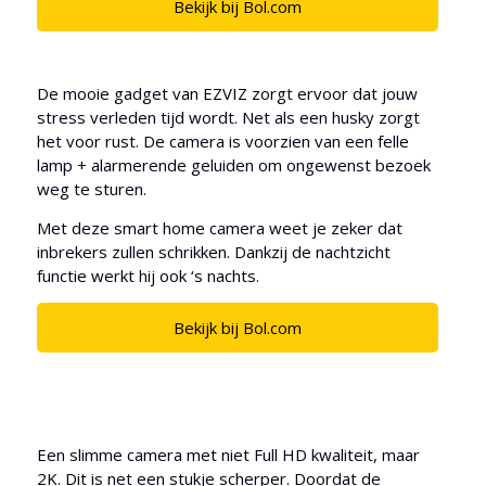
Bekijk bij Bol.com
De mooie gadget van EZVIZ zorgt ervoor dat jouw
stress verleden tijd wordt. Net als een husky zorgt
het voor rust. De camera is voorzien van een felle
lamp + alarmerende geluiden om ongewenst bezoek
weg te sturen.
Met deze smart home camera weet je zeker dat
inbrekers zullen schrikken. Dankzij de nachtzicht
functie werkt hij ook ‘s nachts.
Bekijk bij Bol.com
Een slimme camera met niet Full HD kwaliteit, maar
2K. Dit is net een stukje scherper. Doordat de