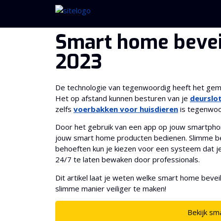
Smart home beveil
2023
De technologie van tegenwoordig heeft het gema
Het op afstand kunnen besturen van je
deurslo
zelfs
voerbakken voor huisdieren
is tegenwoo
Door het gebruik van een app op jouw smartphone
jouw smart home producten bedienen. Slimme beve
behoeften kun je kiezen voor een systeem dat je
24/7 te laten bewaken door professionals.
Dit artikel laat je weten welke smart home bevei
slimme manier veiliger te maken!
Bekijk sm