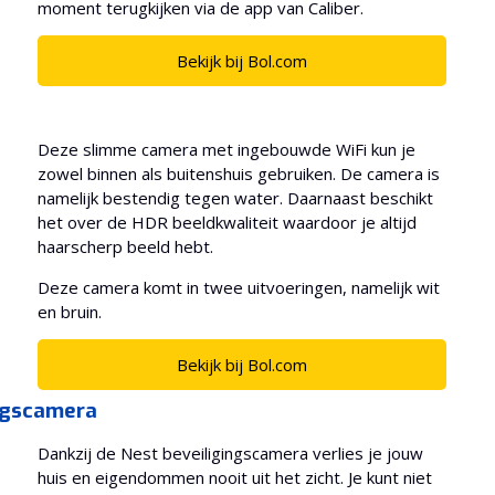
moment terugkijken via de app van Caliber.
Bekijk bij Bol.com
Deze slimme camera met ingebouwde WiFi kun je
zowel binnen als buitenshuis gebruiken. De camera is
namelijk bestendig tegen water. Daarnaast beschikt
het over de HDR beeldkwaliteit waardoor je altijd
haarscherp beeld hebt.
Deze camera komt in twee uitvoeringen, namelijk wit
en bruin.
Bekijk bij Bol.com
ingscamera
Dankzij de Nest beveiligingscamera verlies je jouw
huis en eigendommen nooit uit het zicht. Je kunt niet