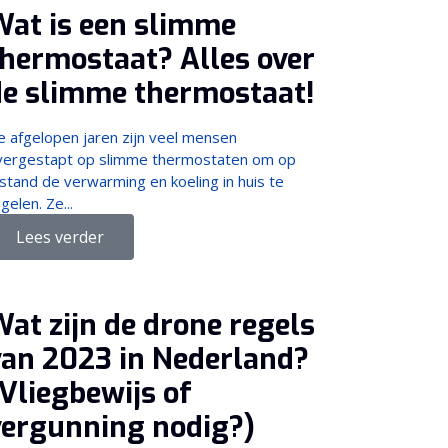
Wat is een slimme
thermostaat? Alles over
de slimme thermostaat!
e afgelopen jaren zijn veel mensen
vergestapt op slimme thermostaten om op
stand de verwarming en koeling in huis te
gelen. Ze...
Lees verder
at zijn de drone regels
van 2023 in Nederland?
Vliegbewijs of
vergunning nodig?)