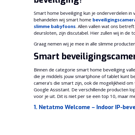
Smart home beveiliging kun je onderverdelen in vi
behandelen wij smart home
beveiligingscamer
slimme babyfoons
. Allen vallen wat ons betref
deursloten, zijn discutabel. Hier zullen wij in d
Graag nemen wij je mee in alle slimme producte
Smart beveiligingscamer
Binnen de categorie smart home beveiliging vallen
die je middels jouw smartphone of tablet kunt b
camera’s die smart zijn, ook de mogelijkheid o
Google Assistant. De verschillende producten lopen
voor je uit. Dit is niet per se een top 10, maar m
1. Netatmo Welcome – Indoor IP-bev