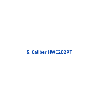
5. Caliber HWC202PT