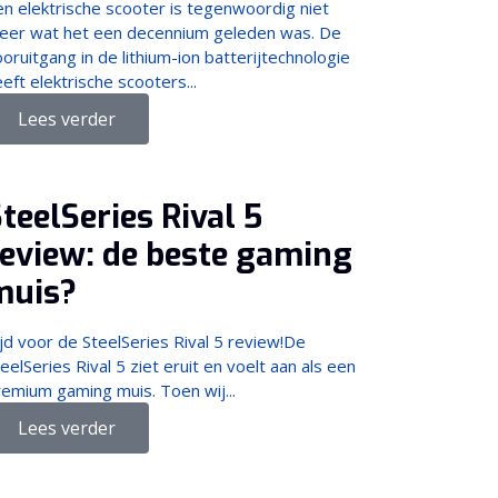
en elektrische scooter is tegenwoordig niet
eer wat het een decennium geleden was. De
oruitgang in de lithium-ion batterijtechnologie
eft elektrische scooters...
Lees verder
teelSeries Rival 5
review: de beste gaming
muis?
jd voor de SteelSeries Rival 5 review!De
eelSeries Rival 5 ziet eruit en voelt aan als een
remium gaming muis. Toen wij...
Lees verder