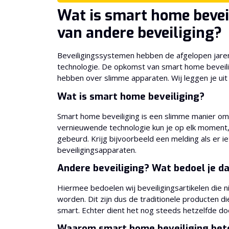
Wat is smart home beveil
van andere beveiliging?
Beveiligingssystemen hebben de afgelopen jare
technologie. De opkomst van smart home beveil
hebben over slimme apparaten. Wij leggen je uit w
Wat is smart home beveiliging?
Smart home beveiliging is een slimme manier om
vernieuwende technologie kun je op elk moment, 
gebeurd. Krijg bijvoorbeeld een melding als er
beveiligingsapparaten.
Andere beveiliging? Wat bedoel je 
Hiermee bedoelen wij beveiligingsartikelen die 
worden. Dit zijn dus de traditionele producten die
smart. Echter dient het nog steeds hetzelfde do
Waarom smart home beveiliging beter