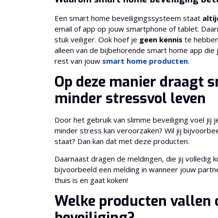
Een smart home beveiligingssysteem staat
alti
email of app op jouw smartphone of tablet. Daa
stuk veiliger. Ook hoef je
geen kennis
te hebben 
alleen van de bijbehorende smart home app die jij
rest van jouw
smart home producten
.
Op deze manier draagt s
minder stressvol leven
Door het gebruik van slimme beveiliging voel jij je
minder stress kan veroorzaken? Wil jij bijvoorb
staat? Dan kan dat met deze producten.
Daarnaast dragen de meldingen, die jij volledig k
bijvoorbeeld een melding in wanneer jouw partn
thuis is en gaat koken!
Welke producten vallen
beveiliging?