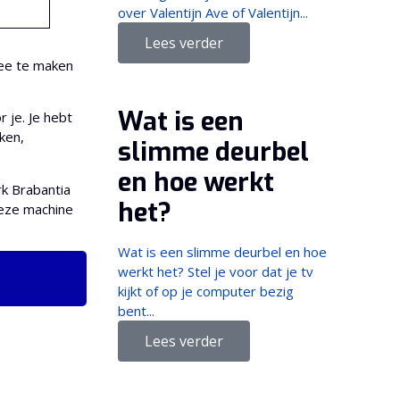
over Valentijn Ave of Valentijn...
Lees verder
ee te maken
Wat is een
 je. Je hebt
ken,
slimme deurbel
en hoe werkt
rk Brabantia
het?
 deze machine
Wat is een slimme deurbel en hoe
werkt het? Stel je voor dat je tv
kijkt of op je computer bezig
bent...
Lees verder