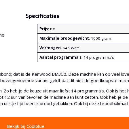
Specificaties
Prijs
: € €
Maximale broodgewicht
: 1000 gram
Vermogen
: 645 Watt
Aantal programma’s
: 14 programma’s
bond; dat is de Kenwood BM350. Deze machine kan op veel lo
oor bovengenoemde variant geldt dat dit niet de goedkoopste machi
. Zo heb je de keuze uit maar liefst 14 programma’s. Ook is het 
t 12 uur van tevoren de machine aan kunt zetten. Ook heb je de 
uurtje tijd heerlijk brood gebakken. Ook bij deze broodbakmachi
Bekijk bij Coolblue