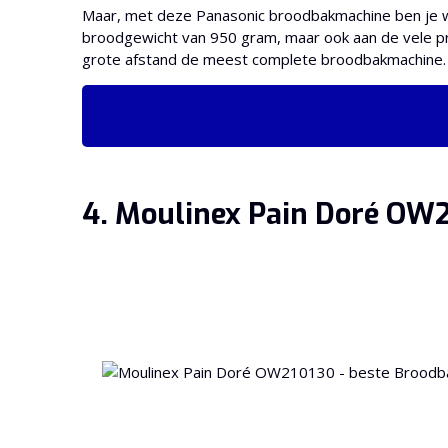
Maar, met deze Panasonic broodbakmachine ben je we
broodgewicht van 950 gram, maar ook aan de vele pr
grote afstand de meest complete broodbakmachine. Oo
4. Moulinex Pain Doré OW