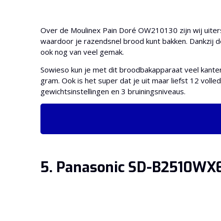
Over de Moulinex Pain Doré OW210130 zijn wij uite
waardoor je razendsnel brood kunt bakken. Dankzij d
ook nog van veel gemak.
Sowieso kun je met dit broodbakapparaat veel kante
gram. Ook is het super dat je uit maar liefst 12 voll
gewichtsinstellingen en 3 bruiningsniveaus.
5. Panasonic SD-B2510WX