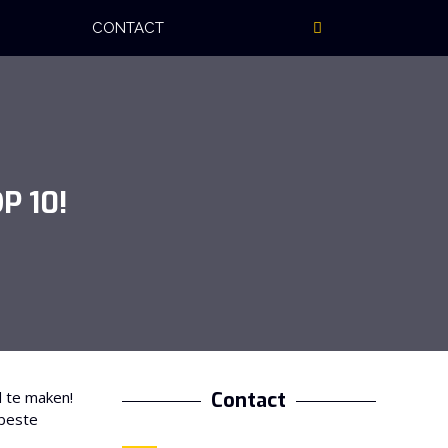
CONTACT
P 10!
d te maken!
Contact
 beste