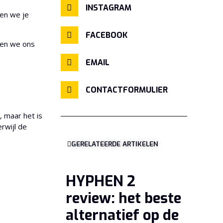
INSTAGRAM
en we je
FACEBOOK
ben we ons
EMAIL
CONTACTFORMULIER
, maar het is
rwijl de
GERELATEERDE ARTIKELEN
HYPHEN 2
review: het beste
alternatief op de