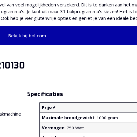
l van veel mogelijkheden verzekerd. Dit is te danken aan het m
ogramma’s. Je kunt uit maar 31 bakprogramma’s kiezen! Het is 
k heb je vier glutenvrije opties en geniet je van een ideale bed
Bekijk bij bol.com
210130
Specificaties
Prijs
: €
Maximale broodgewicht
: 1000 gram
Vermogen
: 750 Watt