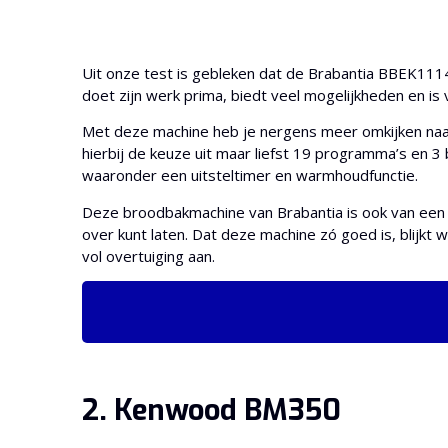
Uit onze test is gebleken dat de Brabantia BBEK11
doet zijn werk prima, biedt veel mogelijkheden en is 
Met deze machine heb je nergens meer omkijken naar.
hierbij de keuze uit maar liefst 19 programma’s en 3 
waaronder een uitsteltimer en warmhoudfunctie.
Deze broodbakmachine van Brabantia is ook van een s
over kunt laten. Dat deze machine zó goed is, blijkt w
vol overtuiging aan.
2. Kenwood BM350