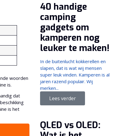
40 handige
camping
gadgets om
kamperen nog
leuker te maken!
In de buitenlucht kokkerellen en
slapen, dat is wat wij mensen
super leuk vinden. Kamperen is al
vende woorden
jaren razend populair. Wij
ne is.
merken...
handig dat
Lees verder
beschikking
ne is het
QLED vs OLED:
Wat is het