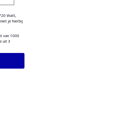
720 Watt,
et je hierbij
ht van 1000
 uit 3