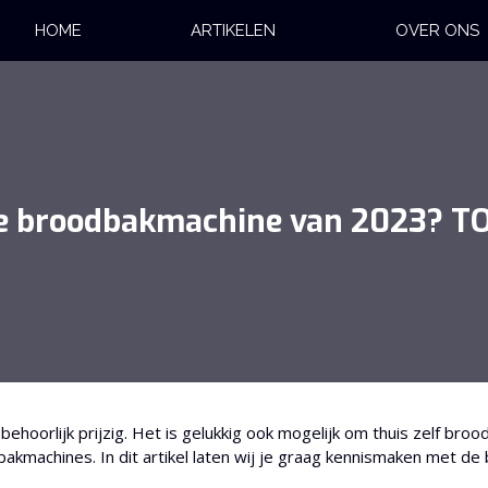
HOME
ARTIKELEN
OVER ONS
e broodbakmachine van 2023? TO
behoorlijk prijzig. Het is gelukkig ook mogelijk om thuis zelf broo
akmachines. In dit artikel laten wij je graag kennismaken met de