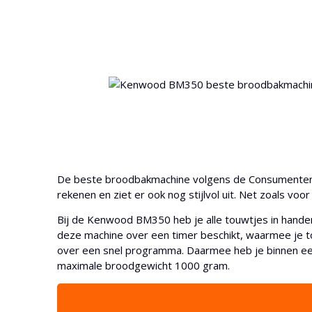
De beste broodbakmachine volgens de Consumenten
rekenen en ziet er ook nog stijlvol uit. Net zoals v
Bij de Kenwood BM350 heb je alle touwtjes in handen
deze machine over een timer beschikt, waarmee je to
over een snel programma. Daarmee heb je binnen een 
maximale broodgewicht 1000 gram.