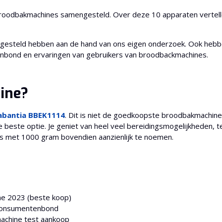
broodbakmachines samengesteld. Over deze 10 apparaten vertell
gesteld hebben aan de hand van ons eigen onderzoek. Ook heb
enbond en ervaringen van gebruikers van broodbackmachines.
ine?
abantia BBEK1114
. Dit is niet de goedkoopste broodbakmachine
beste optie. Je geniet van heel veel bereidingsmogelijkheden, te
is met 1000 gram bovendien aanzienlijk te noemen.
e 2023 (beste koop)
Consumentenbond
achine test aankoop