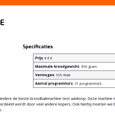
XE
Specificaties
Prijs
: € € €
Maximale broodgewicht
: 950 gram
Vermogen
: 550 Watt
Aantal programma’s
: 31 programma’s
andere de beste broodbakmachine test aankoop. Deze machine is
eoordeeld wordt door veel andere kopers. Ook hierbij moeten w
s.