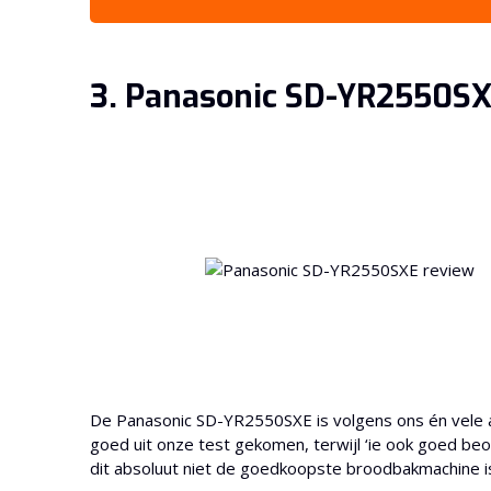
3. Panasonic SD-YR2550S
De Panasonic SD-YR2550SXE is volgens ons én vele 
goed uit onze test gekomen, terwijl ‘ie ook goed b
dit absoluut niet de goedkoopste broodbakmachine i