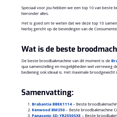
Speciaal voor jou hebben we een top 10 van beste 
hieronder alles.
Het is goed om te weten dat we deze top 10 samen
hierbij gericht op de bevindingen van de Consument
Wat is de beste broodmach
De beste broodbakmachine van dit moment is de
Br
qua samenstelling en mogelijkheden wel verreweg de 
bediening ook ideaal is. Het maximale broodgewicht 
Samenvatting:
Brabantia BBEK1114
– Beste broodbakmachin
Kenwood BM350
– Beste broodbakmachine 
Panasonic SD-YR2550SXE
– Beste broodbakm