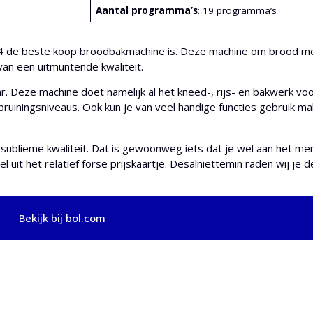
Aantal programma’s
: 19 programma’s
14 de beste koop broodbakmachine is. Deze machine om brood m
van een uitmuntende kwaliteit.
 Deze machine doet namelijk al het kneed-, rijs- en bakwerk voor
bruiningsniveaus. Ook kun je van veel handige functies gebruik ma
ublieme kwaliteit. Dat is gewoonweg iets dat je wel aan het me
el uit het relatief forse prijskaartje. Desalniettemin raden wij je
Bekijk bij bol.com