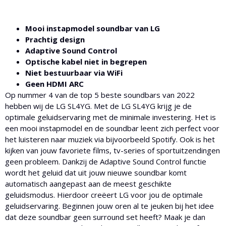
Mooi instapmodel soundbar van LG
Prachtig design
Adaptive Sound Control
Optische kabel niet in begrepen
Niet bestuurbaar via WiFi
Geen HDMI ARC
Op nummer 4 van de top 5 beste soundbars van 2022
hebben wij de LG SL4YG. Met de LG SL4YG krijg je de
optimale geluidservaring met de minimale investering. Het is
een mooi instapmodel en de soundbar leent zich perfect voor
het luisteren naar muziek via bijvoorbeeld Spotify. Ook is het
kijken van jouw favoriete films, tv-series of sportuitzendingen
geen probleem. Dankzij de Adaptive Sound Control functie
wordt het geluid dat uit jouw nieuwe soundbar komt
automatisch aangepast aan de meest geschikte
geluidsmodus. Hierdoor creëert LG voor jou de optimale
geluidservaring. Beginnen jouw oren al te jeuken bij het idee
dat deze soundbar geen surround set heeft? Maak je dan