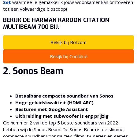
Set
waarmee je gemakkelijk jouw woonkamer kan omtoveren
tot een volwaardige bioscoop!
BEKIJK DE HARMAN KARDON CITATION
MULTIBEAM 700 BIJ:
Bekijk bij Bol.com
Bekijk bij Coolblue
2. Sonos Beam
Betaalbare compacte soundbar van Sonos
Hoge geluidskwaliteit (HDMI ARC)
Besturen met Google Assistant
Uitbreiding met subwoofer is erg prijzig
Op nummer 2 van de top 5 beste soundbars van 2022
hebben wij de Sonos Beam. De Sonos Beam is de slimme,
compacte soundbar voor muziek, films, tv-series en games.