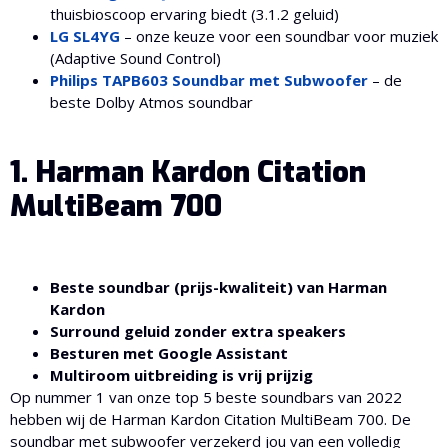
thuisbioscoop ervaring biedt (3.1.2 geluid)
LG SL4YG
– onze keuze voor een soundbar voor muziek
(Adaptive Sound Control)
Philips TAPB603 Soundbar met Subwoofer
– de
beste Dolby Atmos soundbar
1. Harman Kardon Citation
MultiBeam 700
Beste soundbar (prijs-kwaliteit) van Harman
Kardon
Surround geluid zonder extra speakers
Besturen met Google Assistant
Multiroom uitbreiding is vrij prijzig
Op nummer 1 van onze top 5 beste soundbars van 2022
hebben wij de Harman Kardon Citation MultiBeam 700. De
soundbar met subwoofer verzekerd jou van een volledig