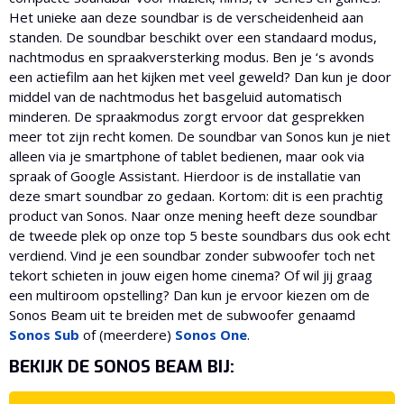
Het unieke aan deze soundbar is de verscheidenheid aan
standen. De soundbar beschikt over een standaard modus,
nachtmodus en spraakversterking modus. Ben je ‘s avonds
een actiefilm aan het kijken met veel geweld? Dan kun je door
middel van de nachtmodus het basgeluid automatisch
minderen. De spraakmodus zorgt ervoor dat gesprekken
meer tot zijn recht komen. De soundbar van Sonos kun je niet
alleen via je smartphone of tablet bedienen, maar ook via
spraak of Google Assistant. Hierdoor is de installatie van
deze smart soundbar zo gedaan. Kortom: dit is een prachtig
product van Sonos. Naar onze mening heeft deze soundbar
de tweede plek op onze top 5 beste soundbars dus ook echt
verdiend. Vind je een soundbar zonder subwoofer toch net
tekort schieten in jouw eigen home cinema? Of wil jij graag
een multiroom opstelling? Dan kun je ervoor kiezen om de
Sonos Beam uit te breiden met de subwoofer genaamd
Sonos Sub
of (meerdere)
Sonos One
.
BEKIJK DE SONOS BEAM BIJ: