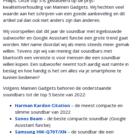
Philips. Onze top 5 is gebaseerd op de prijs-
kwaliteitverhouding van Mannen Gadgets. Wij hechten veel
waarde aan het schrijven van een goede aanbeveling en dit
artikel zal dan ook niet anders zijn dan anderen.
Wij voorspellen dat dit jaar de soundbar met ingebouwde
subwoofer en Google Assistant functie een grote trend gaat
worden. Met name doordat wij als mens steeds meer gemak
willen. Tevens zijn wij van mening dat soundbars met
bluetooth een vereiste is voor mensen die een soundbar
willen kopen. Een subwoofer neemt toch aardig wat ruimte in
beslag en hoe handig is het om alles via je smartphone te
kunnen bedienen?
Volgens Mannen Gadgets behoren de onderstaande
soundbars tot de top 5 beste van 2022:
Harman Kardon Citation
– de meest compacte en
slimme soundbar van 2022
Sonos Beam
– de beste compacte soundbar (Google
Assistant functie)
Samsung HW-Q70T/XN
– de soundbar die een