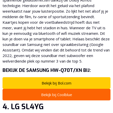
spannende geluidseffecten dankzij de Dolby Atmos
technlogie. Hierdoor wordt het geluid via het plafond
weerkaatst naar jouw luisterpositie. Zo lijkt het net alsof jij je
middenin de film, tv-serie of sportuitzending bevindt.
Kaartjes kopen voor de voetbalwedstrijd hoeft dus niet
meer, want jij hebt het stadion in huis. Wanneer de TV uit is
kun je eenvoudig via bluetooth of wifi muziek streamen. Dit
kun je doen via je smartphone of tablet. Helaas beschikt deze
soundbar van Samsung niet over spraakbesturing (Google
Assistant). Omdat wij vinden dat dit behoord tot de trend van
2022, geven wij deze soundbar met subwoofer een
welverdiende plek op nummer 3 van de top 5.
BEKIJK DE SAMSUNG HW-Q70T/XN BIJ:
Bekijk bij Bol.com
Bekijk bij Coolblue
4. LG SL4YG