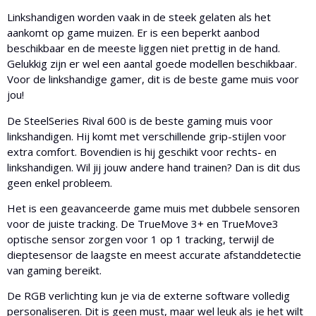
Linkshandigen worden vaak in de steek gelaten als het
aankomt op game muizen. Er is een beperkt aanbod
beschikbaar en de meeste liggen niet prettig in de hand.
Gelukkig zijn er wel een aantal goede modellen beschikbaar.
Voor de linkshandige gamer, dit is de beste game muis voor
jou!
De SteelSeries Rival 600 is de beste gaming muis voor
linkshandigen. Hij komt met verschillende grip-stijlen voor
extra comfort. Bovendien is hij geschikt voor rechts- en
linkshandigen. Wil jij jouw andere hand trainen? Dan is dit dus
geen enkel probleem.
Het is een geavanceerde game muis met dubbele sensoren
voor de juiste tracking. De TrueMove 3+ en TrueMove3
optische sensor zorgen voor 1 op 1 tracking, terwijl de
dieptesensor de laagste en meest accurate afstanddetectie
van gaming bereikt.
De RGB verlichting kun je via de externe software volledig
personaliseren. Dit is geen must, maar wel leuk als je het wilt