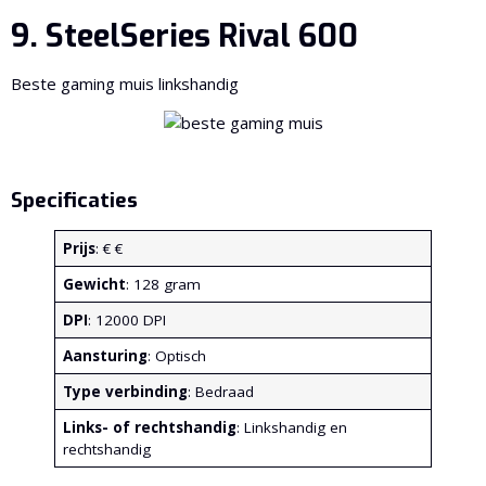
9. SteelSeries Rival 600
Beste gaming muis linkshandig
Specificaties
Prijs
: € €
Gewicht
: 128 gram
DPI
: 12000 DPI
Aansturing
: Optisch
Type verbinding
: Bedraad
Links- of rechtshandig
: Linkshandig en
rechtshandig