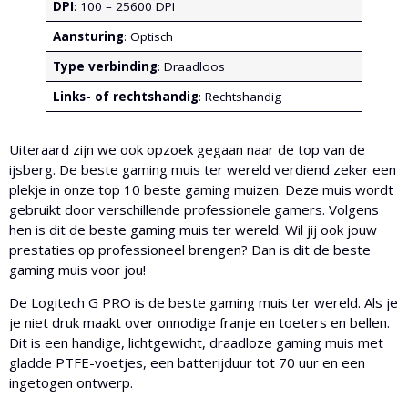
DPI
: 100 – 25600 DPI
Aansturing
: Optisch
Type verbinding
: Draadloos
Links- of rechtshandig
: Rechtshandig
Uiteraard zijn we ook opzoek gegaan naar de top van de
ijsberg. De beste gaming muis ter wereld verdiend zeker een
plekje in onze top 10 beste gaming muizen. Deze muis wordt
gebruikt door verschillende professionele gamers. Volgens
hen is dit de beste gaming muis ter wereld. Wil jij ook jouw
prestaties op professioneel brengen? Dan is dit de beste
gaming muis voor jou!
De Logitech G PRO is de beste gaming muis ter wereld. Als je
je niet druk maakt over onnodige franje en toeters en bellen.
Dit is een handige, lichtgewicht, draadloze gaming muis met
gladde PTFE-voetjes, een batterijduur tot 70 uur en een
ingetogen ontwerp.