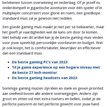
betekenen tussen overwinning en nederlaag. Of je jezelf nu
onderdompelt in gigantische avonturen voor één speler of in
multiplayer concurreert voor glorie en roem, een goedkope
standaard muis zal je gewoon niet redden.
Een goede gaming muis maakt je niet per se bekwamer, maar
het geeft je vaardigheden wel de kans om door te komen.
Met behulp van dit artikel kan jij de beste gaming muis vinden
voor jouw speelstijl, persoonlijke voorkeuren en budget. Wat
je ook koopt, het is comfortabeler, kleurrijker en effectiever
dan een standaard muis.
De beste gaming PC’s van 2023
Til je game experience op een hogere niveau met
de beste 27 inch monitor
De beste gaming headsets van 2023
Sommige gaming muizen zijn klein en slank en geven prioriteit
aan snelheid boven alle andere overwegingen. Andere zijn
groot en zitten vol met extra toeters en bellen, zodat je de
perfecte pasvorm en het perfecte gewicht voor jouw hand