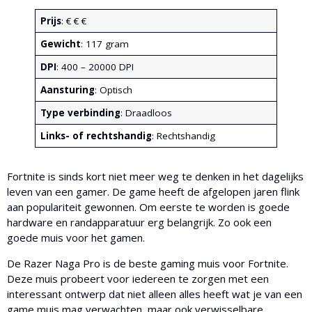
Prijs
: € € €
Gewicht
: 117 gram
DPI
: 400 – 20000 DPI
Aansturing
: Optisch
Type verbinding
: Draadloos
Links- of rechtshandig
: Rechtshandig
Fortnite is sinds kort niet meer weg te denken in het dagelijks
leven van een gamer. De game heeft de afgelopen jaren flink
aan populariteit gewonnen. Om eerste te worden is goede
hardware en randapparatuur erg belangrijk. Zo ook een
goede muis voor het gamen.
De Razer Naga Pro is de beste gaming muis voor Fortnite.
Deze muis probeert voor iedereen te zorgen met een
interessant ontwerp dat niet alleen alles heeft wat je van een
game muis mag verwachten, maar ook verwisselbare