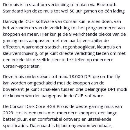
De muis is in staat om verbinding te maken via Bluetooth.
Standaard kan deze muis tot wel 50 uur gamen op één lading.
Dankzij de iCUE-software van Corsair kun je alles doen, van
het veranderen van de verlichting tot het programmeren van
knoppen en meer. Hier kun je de 9 verlichtende plekke van de
gaming muis aanpassen met een aantal verschillende
effecten, waaronder statisch, regenboogkleur, kleurpuls en
kleurverschuiving, of je kunt directe verlichting kiezen om met
een enkele klik dezelfde kleur in te stellen op meerdere
Corsair-apparaten.
Deze muis ondersteunt tot max. 18.000 DPI die on-the-fly
kan worden omgeschakeld met de knoppen aan de
bovenkant. Je kunt schakelen tussen drie belangrijke DPI-modi
die kunnen worden aangepast in de CUE-software.
De Corsair Dark Core RGB Pro is de beste gaming muis van
2023. Het is een muis met meerdere knoppen, een lange
batterijduur, een comfortabel ontwerp en uitstekende
specificaties. Daarnaast is hij buitengewoon wendbaar,