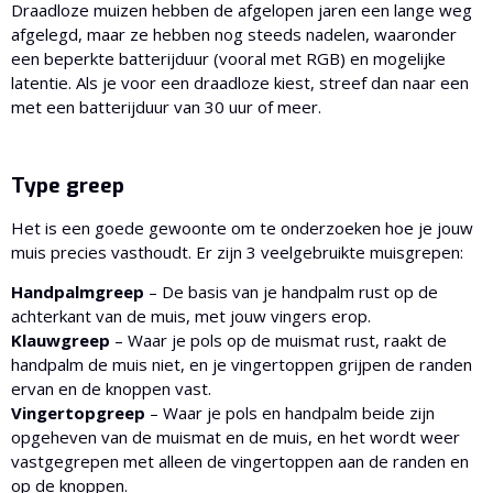
Draadloze muizen hebben de afgelopen jaren een lange weg
afgelegd, maar ze hebben nog steeds nadelen, waaronder
een beperkte batterijduur (vooral met RGB) en mogelijke
latentie. Als je voor een draadloze kiest, streef dan naar een
met een batterijduur van 30 uur of meer.
Type greep
Het is een goede gewoonte om te onderzoeken hoe je jouw
muis precies vasthoudt. Er zijn 3 veelgebruikte muisgrepen:
Handpalmgreep
– De basis van je handpalm rust op de
achterkant van de muis, met jouw vingers erop.
Klauwgreep
– Waar je pols op de muismat rust, raakt de
handpalm de muis niet, en je vingertoppen grijpen de randen
ervan en de knoppen vast.
Vingertopgreep
– Waar je pols en handpalm beide zijn
opgeheven van de muismat en de muis, en het wordt weer
vastgegrepen met alleen de vingertoppen aan de randen en
op de knoppen.