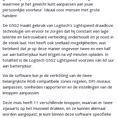
waarmee je het gewicht kunt aanpassen aan jouw
persoonlijke voorkeur. Ideaal voor mensen met grote
handen!
De G502 maakt gebruik van Logitech’s Lightspeed draadloze
technologie om ervoor te zorgen dat hij constant een lage
latentie en betrouwbare verbinding onderhoudt en je nooit in
de steek laat. Het heeft ook snellaad mogelijkheden, wat
betekent dat je op deze manier ongeveer twee en een half
uur aan batterijduur kunt krijgen na vijf minuten opladen. In
totaliteit is de Logitech G502 Lightspeed voorzien van 60 uur
aan batterijduur.
Via de software kun je de verlichting van de twee
belangrijkste RGB-compatibele zones regelen, DPI-niveaus
aanpassen, snelheden rapporteren en de instellingen van de
knoppen aanpassen.
Deze muis heeft 11 verschillende knoppen, waarvan er twee
zijwaarts op het muiswiel drukken, en ze kunnen allemaal
worden aangepast. Je kunt binnen deze software specifieke