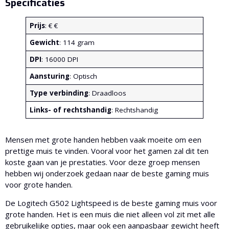
Specificaties
Prijs
: € €
Gewicht
: 114 gram
DPI
: 16000 DPI
Aansturing
: Optisch
Type verbinding
: Draadloos
Links- of rechtshandig
: Rechtshandig
Mensen met grote handen hebben vaak moeite om een
prettige muis te vinden. Vooral voor het gamen zal dit ten
koste gaan van je prestaties. Voor deze groep mensen
hebben wij onderzoek gedaan naar de beste gaming muis
voor grote handen.
De Logitech G502 Lightspeed is de beste gaming muis voor
grote handen. Het is een muis die niet alleen vol zit met alle
gebruikelijke opties, maar ook een aanpasbaar gewicht heeft