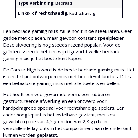
Type verbinding
: Bedraad
Links- of rechtshandig
: Rechtshandig
Een bedrade gaming muis zal je nooit in de steek laten. Geen
gedoe met opladen, maar gewoon constant speelplezier.
Deze uitvoering is nog steeds razend populair. Voor de
geïnteresseerde hebben wij uitgezocht welke bedrade
gaming muis je het beste kunt kopen.
De Corsair Nightsword is de beste bedrade gaming muis. Het
is een briljant ontworpen muis met boordevol functies. Dit is
een betaalbare gaming muis met alle toeters en bellen.
Het heeft een voorgevormde vorm, een rubberen
gestructureerde afwerking en een ontwerp voor
handpalmgreep speciaal voor rechtshandige spelers. Een
ander hoogtepunt is het instelbare gewicht, met zes
gewichten (drie van 4,5 g en drie van 2,8 g) die in
verschillende lay-outs in het compartiment aan de onderkant
kunnen worden geplaatst.