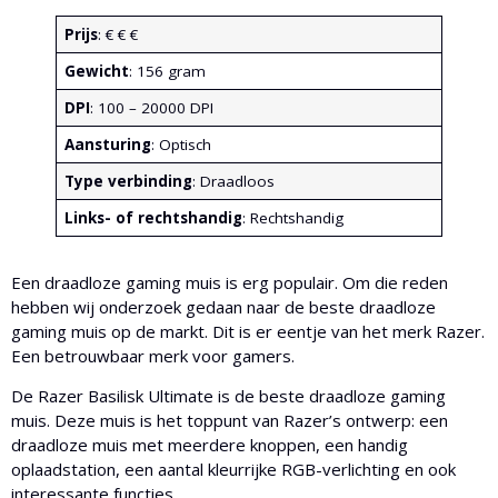
Prijs
: € € €
Gewicht
: 156 gram
DPI
: 100 – 20000 DPI
Aansturing
: Optisch
Type verbinding
: Draadloos
Links- of rechtshandig
: Rechtshandig
Een draadloze gaming muis is erg populair. Om die reden
hebben wij onderzoek gedaan naar de beste draadloze
gaming muis op de markt. Dit is er eentje van het merk Razer.
Een betrouwbaar merk voor gamers.
De Razer Basilisk Ultimate is de beste draadloze gaming
muis. Deze muis is het toppunt van Razer’s ontwerp: een
draadloze muis met meerdere knoppen, een handig
oplaadstation, een aantal kleurrijke RGB-verlichting en ook
interessante functies.