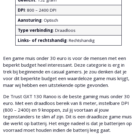
Gewicht
: 152 gram
DPI
: 800 – 2400 DPI
Aansturing
: Optisch
Type verbinding
: Draadloos
Links- of rechtshandig
: Rechtshandig
Een game muis onder 30 euro is voor de mensen met een
beperkt budget heel interessant. Deze categorie is erg in
trek bij beginnende en casual gamers. Je zou denken dat je
voor dit beperkte budget een waardeloze game muis krijgt,
maar wij hebben een uitstekende optie gevonden.
De Trust GXT 130 Ranoo is de beste gaming muis onder 30
euro. Met een draadloos bereik van 8 meter, instelbare DPI
(800 – 2400) en 9 knoppen, zul jij voortaan al jouw
tegenstanders te slim af zijn. Dit is een draadloze game muis
die werkt op batterij. Het enige nadeel is dat je batterijen op
voorraad moet houden indien de batterij leeg gaat.