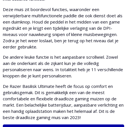
Deze muis zit boordevol functies, waaronder een
verwijderbare multifunctionele paddle die ook dienst doet als
een duimknop. Houd de peddel in het midden van een game
ingedrukt en je krijgt een tijdelijke verlaging van de DPI-
niveaus voor nauwkeurig snipen of kleine muisbewegingen.
Zodra je het weer loslaat, ben je terug op het niveau dat je
eerder gebruikte.
De andere leuke functie is het aanpasbare scrollwiel. Zowel
aan de onderkant als de zijkant kun je die volledig
personaliseren naar wens. In totaliteit heb je 11 verschillende
knoppen die je kunt personaliseren.
De Razer Basilisk Ultimate heeft de focus op comfort en
gebruiksgemak. Dit is gemakkelijk een van de meest
comfortabele en flexibele draadloze gaming muizen op de
markt. Een belachelijke batterijduur, aanpasbare verlichting en
een handig oplaadstation maken het helemaal af. Dit is de
beste draadloze gaming muis van 2023!