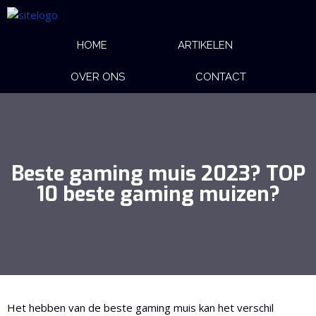
HOME
ARTIKELEN
OVER ONS
CONTACT
Beste gaming muis 2023? TOP
10 beste gaming muizen?
Het hebben van de beste gaming muis kan het verschil