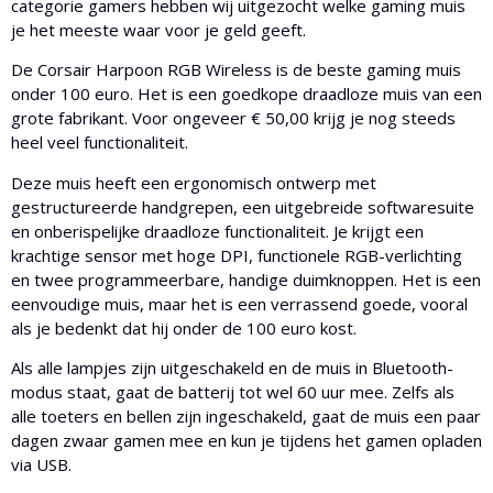
categorie gamers hebben wij uitgezocht welke gaming muis
je het meeste waar voor je geld geeft.
De Corsair Harpoon RGB Wireless is de beste gaming muis
onder 100 euro. Het is een goedkope draadloze muis van een
grote fabrikant. Voor ongeveer € 50,00 krijg je nog steeds
heel veel functionaliteit.
Deze muis heeft een ergonomisch ontwerp met
gestructureerde handgrepen, een uitgebreide softwaresuite
en onberispelijke draadloze functionaliteit. Je krijgt een
krachtige sensor met hoge DPI, functionele RGB-verlichting
en twee programmeerbare, handige duimknoppen. Het is een
eenvoudige muis, maar het is een verrassend goede, vooral
als je bedenkt dat hij onder de 100 euro kost.
Als alle lampjes zijn uitgeschakeld en de muis in Bluetooth-
modus staat, gaat de batterij tot wel 60 uur mee. Zelfs als
alle toeters en bellen zijn ingeschakeld, gaat de muis een paar
dagen zwaar gamen mee en kun je tijdens het gamen opladen
via USB.