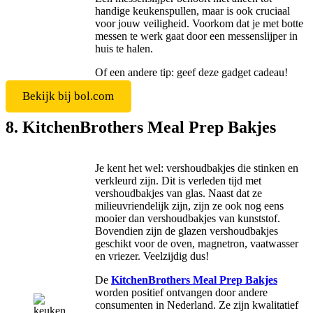
handige keukenspullen, maar is ook cruciaal
voor jouw veiligheid. Voorkom dat je met botte
messen te werk gaat door een messenslijper in
huis te halen.
Of een andere tip: geef deze gadget cadeau!
Bekijk bij bol.com
8. KitchenBrothers Meal Prep Bakjes
Je kent het wel: vershoudbakjes die stinken en
verkleurd zijn. Dit is verleden tijd met
vershoudbakjes van glas. Naast dat ze
milieuvriendelijk zijn, zijn ze ook nog eens
mooier dan vershoudbakjes van kunststof.
Bovendien zijn de glazen vershoudbakjes
geschikt voor de oven, magnetron, vaatwasser
en vriezer. Veelzijdig dus!
De
KitchenBrothers Meal Prep Bakjes
worden positief ontvangen door andere
consumenten in Nederland. Ze zijn kwalitatief