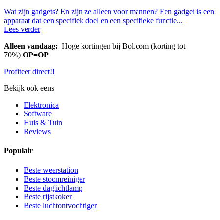
Wat zijn gadgets? En zijn ze alleen voor mannen? Een gadget is een
apparaat dat een specifiek doel en een specifieke functie...
Lees verder
Alleen vandaag:
Hoge kortingen bij Bol.com (korting tot
70%)
OP=OP
Profiteer direct!!
Bekijk ook eens
Elektronica
Software
Huis & Tuin
Reviews
Populair
Beste weerstation
Beste stoomreiniger
Beste daglichtlamp
Beste rijstkoker
Beste luchtontvochtiger