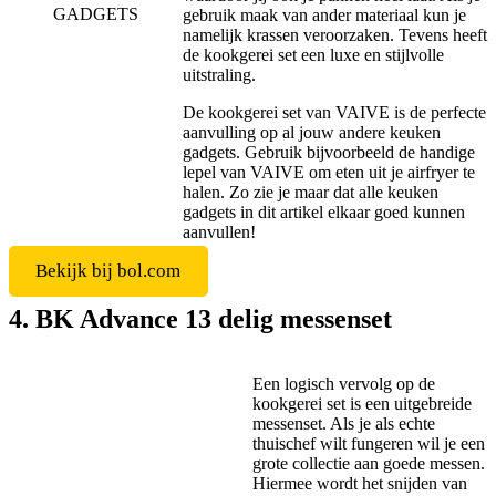
gebruik maak van ander materiaal kun je
namelijk krassen veroorzaken. Tevens heeft
de kookgerei set een luxe en stijlvolle
uitstraling.
De kookgerei set van VAIVE is de perfecte
aanvulling op al jouw andere keuken
gadgets. Gebruik bijvoorbeeld de handige
lepel van VAIVE om eten uit je airfryer te
halen. Zo zie je maar dat alle keuken
gadgets in dit artikel elkaar goed kunnen
aanvullen!
Bekijk bij bol.com
4. BK Advance 13 delig messenset
Een logisch vervolg op de
kookgerei set is een uitgebreide
messenset. Als je als echte
thuischef wilt fungeren wil je een
grote collectie aan goede messen.
Hiermee wordt het snijden van