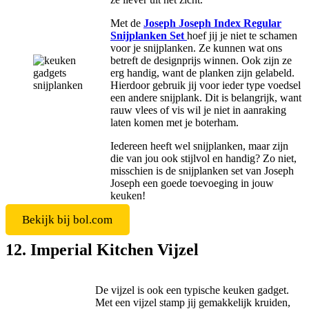
Met de
Joseph Joseph Index Regular
Snijplanken Set
hoef jij je niet te schamen
voor je snijplanken. Ze kunnen wat ons
betreft de designprijs winnen. Ook zijn ze
erg handig, want de planken zijn gelabeld.
Hierdoor gebruik jij voor ieder type voedsel
een andere snijplank. Dit is belangrijk, want
rauw vlees of vis wil je niet in aanraking
laten komen met je boterham.
Iedereen heeft wel snijplanken, maar zijn
die van jou ook stijlvol en handig? Zo niet,
misschien is de snijplanken set van Joseph
Joseph een goede toevoeging in jouw
keuken!
Bekijk bij bol.com
12. Imperial Kitchen Vijzel
De vijzel is ook een typische keuken gadget.
Met een vijzel stamp jij gemakkelijk kruiden,