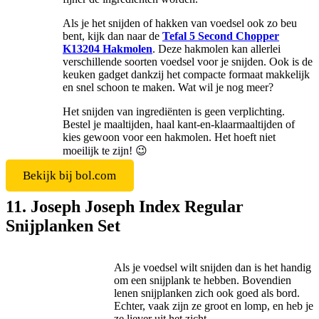
Als je het snijden of hakken van voedsel ook zo beu
bent, kijk dan naar de
Tefal 5 Second Chopper
K13204 Hakmolen
. Deze hakmolen kan allerlei
verschillende soorten voedsel voor je snijden. Ook is de
keuken gadget dankzij het compacte formaat makkelijk
en snel schoon te maken. Wat wil je nog meer?
Het snijden van ingrediënten is geen verplichting.
Bestel je maaltijden, haal kant-en-klaarmaaltijden of
kies gewoon voor een hakmolen. Het hoeft niet
moeilijk te zijn! 😉
Bekijk bij bol.com
11. Joseph Joseph Index Regular
Snijplanken Set
Als je voedsel wilt snijden dan is het handig
om een snijplank te hebben. Bovendien
lenen snijplanken zich ook goed als bord.
Echter, vaak zijn ze groot en lomp, en heb je
ze liever uit het zicht.