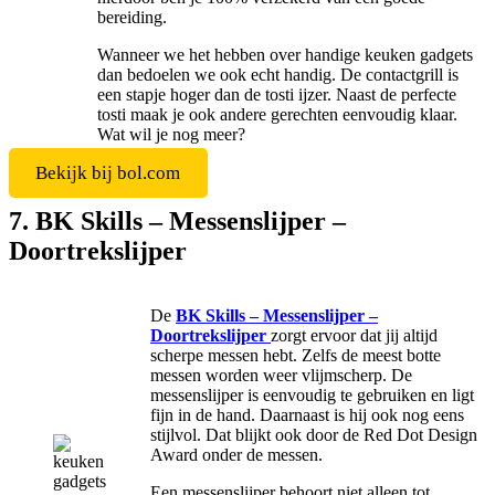
bereiding.
Wanneer we het hebben over handige keuken gadgets
dan bedoelen we ook echt handig. De contactgrill is
een stapje hoger dan de tosti ijzer. Naast de perfecte
tosti maak je ook andere gerechten eenvoudig klaar.
Wat wil je nog meer?
Bekijk bij bol.com
7. BK Skills – Messenslijper –
Doortrekslijper
De
BK Skills – Messenslijper –
Doortrekslijper
zorgt ervoor dat jij altijd
scherpe messen hebt. Zelfs de meest botte
messen worden weer vlijmscherp. De
messenslijper is eenvoudig te gebruiken en ligt
fijn in de hand. Daarnaast is hij ook nog eens
stijlvol. Dat blijkt ook door de Red Dot Design
Award onder de messen.
Een messenslijper behoort niet alleen tot