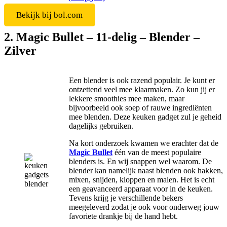
Bekijk bij bol.com
2. Magic Bullet – 11-delig – Blender –
Zilver
Een blender is ook razend populair. Je kunt er
ontzettend veel mee klaarmaken. Zo kun jij er
lekkere smoothies mee maken, maar
bijvoorbeeld ook soep of rauwe ingrediënten
mee blenden. Deze keuken gadget zul je geheid
dagelijks gebruiken.
Na kort onderzoek kwamen we erachter dat de
Magic Bullet
één van de meest populaire
blenders is. En wij snappen wel waarom. De
blender kan namelijk naast blenden ook hakken,
mixen, snijden, kloppen en malen. Het is echt
een geavanceerd apparaat voor in de keuken.
Tevens krijg je verschillende bekers
meegeleverd zodat je ook voor onderweg jouw
favoriete drankje bij de hand hebt.