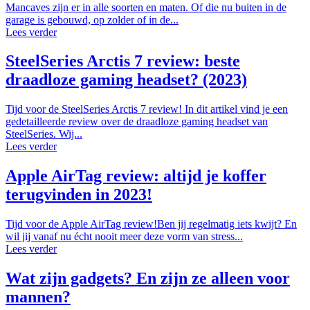
Mancaves zijn er in alle soorten en maten. Of die nu buiten in de
garage is gebouwd, op zolder of in de...
Lees verder
SteelSeries Arctis 7 review: beste
draadloze gaming headset? (2023)
Tijd voor de SteelSeries Arctis 7 review! In dit artikel vind je een
gedetailleerde review over de draadloze gaming headset van
SteelSeries. Wij...
Lees verder
Apple AirTag review: altijd je koffer
terugvinden in 2023!
Tijd voor de Apple AirTag review!Ben jij regelmatig iets kwijt? En
wil jij vanaf nu écht nooit meer deze vorm van stress...
Lees verder
Wat zijn gadgets? En zijn ze alleen voor
mannen?