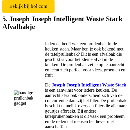
Bekijk bij bol.com
5. Joseph Joseph Intelligent Waste Stack
Afvalbakje
Iedereen heeft wel een prullenbak in de
keuken staan. Maar ben je ook bekend met
de tafelprullenbak? Dit is een afvalbak die
geschikt is voor het kleine afval in de
keuken. De prullenbak zet je op je aanrecht
en leent zich perfect voor vlees, groenten en
fruit.
De
Joseph Joseph Intelligent Waste Stack
is een aanwinst voor iedere keuken. De
aanrecht afvalbak onderscheid zich van de
concurrentie dankzij het filter. De prullenbak
beschikt namelijk over een filter die alle nare
geurtjes afbreekt. Bij andere
tafelprullenbakken is dit vaak een probleem
en de reden dat mensen het liever niet
aanschaffen.