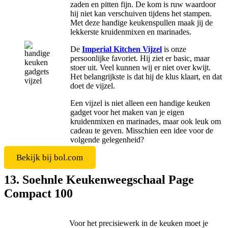
zaden en pitten fijn. De kom is ruw waardoor
hij niet kan verschuiven tijdens het stampen.
Met deze handige keukenspullen maak jij de
lekkerste kruidenmixen en marinades.
De
Imperial Kitchen Vijzel
is onze
persoonlijke favoriet. Hij ziet er basic, maar
stoer uit. Veel kunnen wij er niet over kwijt.
Het belangrijkste is dat hij de klus klaart, en dat
doet de vijzel.
Een vijzel is niet alleen een handige keuken
gadget voor het maken van je eigen
kruidenmixen en marinades, maar ook leuk om
cadeau te geven. Misschien een idee voor de
volgende gelegenheid?
Bekijk bij bol.com
13. Soehnle Keukenweegschaal Page
Compact 100
Voor het precisiewerk in de keuken moet je