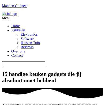
Mannen Gadgets
Menu
Home
Artikelen
Elektronica
Software
Huis en Tuin
Reviews
Over ons
Contact
15 handige keuken gadgets die jij
absoluut moet hebben!