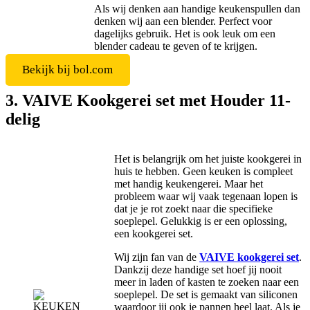
Als wij denken aan handige keukenspullen dan
denken wij aan een blender. Perfect voor
dagelijks gebruik. Het is ook leuk om een
blender cadeau te geven of te krijgen.
Bekijk bij bol.com
3. VAIVE Kookgerei set met Houder 11-
delig
Het is belangrijk om het juiste kookgerei in
huis te hebben. Geen keuken is compleet
met handig keukengerei. Maar het
probleem waar wij vaak tegenaan lopen is
dat je je rot zoekt naar die specifieke
soeplepel. Gelukkig is er een oplossing,
een kookgerei set.
Wij zijn fan van de
VAIVE kookgerei set
.
Dankzij deze handige set hoef jij nooit
meer in laden of kasten te zoeken naar een
soeplepel. De set is gemaakt van siliconen
waardoor jij ook je pannen heel laat. Als je