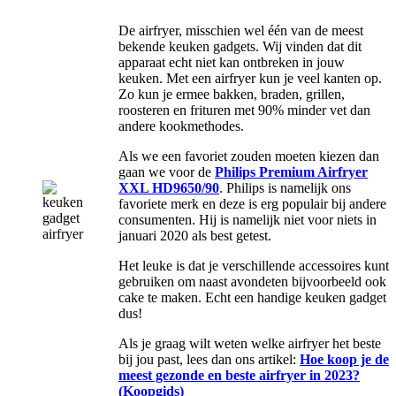
De airfryer, misschien wel één van de meest
bekende keuken gadgets. Wij vinden dat dit
apparaat echt niet kan ontbreken in jouw
keuken. Met een airfryer kun je veel kanten op.
Zo kun je ermee bakken, braden, grillen,
roosteren en frituren met 90% minder vet dan
andere kookmethodes.
Als we een favoriet zouden moeten kiezen dan
gaan we voor de
Philips Premium Airfryer
XXL HD9650/90
. Philips is namelijk ons
favoriete merk en deze is erg populair bij andere
consumenten. Hij is namelijk niet voor niets in
januari 2020 als best getest.
Het leuke is dat je verschillende accessoires kunt
gebruiken om naast avondeten bijvoorbeeld ook
cake te maken. Echt een handige keuken gadget
dus!
Als je graag wilt weten welke airfryer het beste
bij jou past, lees dan ons artikel:
Hoe koop je de
meest gezonde en beste airfryer in 2023?
(Koopgids)