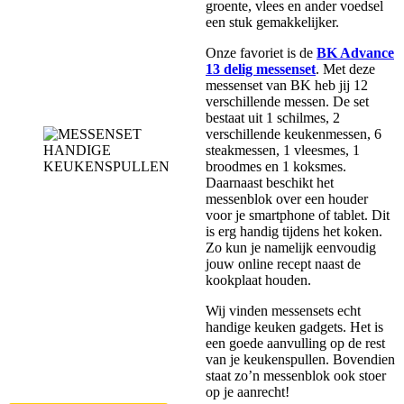
groente, vlees en ander voedsel
een stuk gemakkelijker.
Onze favoriet is de
BK Advance
13 delig messenset
. Met deze
messenset van BK heb jij 12
verschillende messen. De set
bestaat uit 1 schilmes, 2
verschillende keukenmessen, 6
steakmessen, 1 vleesmes, 1
broodmes en 1 koksmes.
Daarnaast beschikt het
messenblok over een houder
voor je smartphone of tablet. Dit
is erg handig tijdens het koken.
Zo kun je namelijk eenvoudig
jouw online recept naast de
kookplaat houden.
Wij vinden messensets echt
handige keuken gadgets. Het is
een goede aanvulling op de rest
van je keukenspullen. Bovendien
staat zo’n messenblok ook stoer
op je aanrecht!