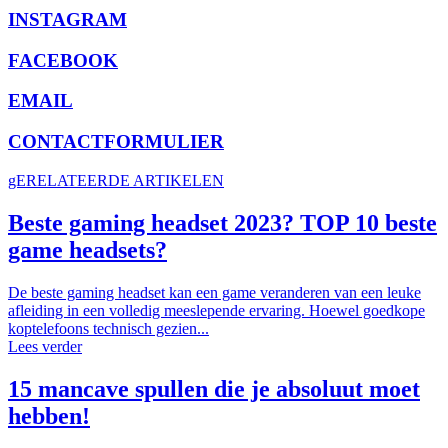
INSTAGRAM
FACEBOOK
EMAIL
CONTACTFORMULIER
gERELATEERDE ARTIKELEN
Beste gaming headset 2023? TOP 10 beste
game headsets?
De beste gaming headset kan een game veranderen van een leuke
afleiding in een volledig meeslepende ervaring. Hoewel goedkope
koptelefoons technisch gezien...
Lees verder
15 mancave spullen die je absoluut moet
hebben!