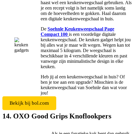
haast wel een keukenweegschaal gebruiken. Als
je een recept volgt is het namelijk soms lastig
om de hoeveelheden te gokken. Haal daarom
een digitale keukenweegschaal in huis.
De
Soehnle Keukenweegschaal Page
Compact 100
is een voordelige digitale
keukenweegschaal. De keuken gadget helpt jou
bij alles wat je maar wilt wegen. Wegen kan tot
maximaal 5 kilogram. De weegschaal is
beschikbaar in 4 verschillende kleuren en past
vanwege zijn minimalistische design in elke
keuken.
Heb jij al een keukenweegschaal in huis? Of
ben je toe aan een upgrade? Misschien is de
keukenweegschaal van Soehnle dan wat voor
jou!
Bekijk bij bol.com
14. OXO Good Grips Knoflookpers
Als je een fanatieke kok bent dan gebruik