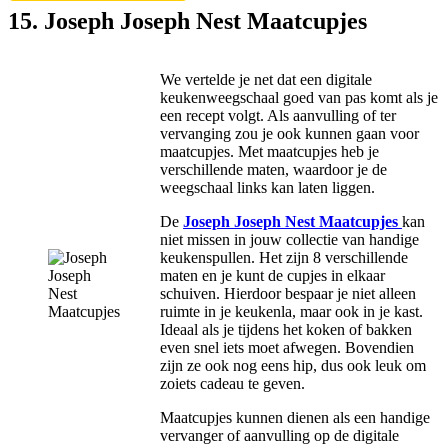
15. Joseph Joseph Nest Maatcupjes
We vertelde je net dat een digitale
keukenweegschaal goed van pas komt als je
een recept volgt. Als aanvulling of ter
vervanging zou je ook kunnen gaan voor
maatcupjes. Met maatcupjes heb je
verschillende maten, waardoor je de
weegschaal links kan laten liggen.
De
Joseph Joseph Nest Maatcupjes
kan
niet missen in jouw collectie van handige
keukenspullen. Het zijn 8 verschillende
maten en je kunt de cupjes in elkaar
schuiven. Hierdoor bespaar je niet alleen
ruimte in je keukenla, maar ook in je kast.
Ideaal als je tijdens het koken of bakken
even snel iets moet afwegen. Bovendien
zijn ze ook nog eens hip, dus ook leuk om
zoiets cadeau te geven.
Maatcupjes kunnen dienen als een handige
vervanger of aanvulling op de digitale