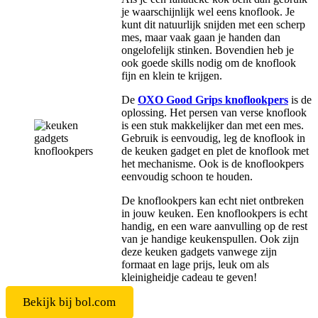
je waarschijnlijk wel eens knoflook. Je
kunt dit natuurlijk snijden met een scherp
mes, maar vaak gaan je handen dan
ongelofelijk stinken. Bovendien heb je
ook goede skills nodig om de knoflook
fijn en klein te krijgen.
De
OXO Good Grips knoflookpers
is de
oplossing. Het persen van verse knoflook
is een stuk makkelijker dan met een mes.
Gebruik is eenvoudig, leg de knoflook in
de keuken gadget en plet de knoflook met
het mechanisme. Ook is de knoflookpers
eenvoudig schoon te houden.
De knoflookpers kan echt niet ontbreken
in jouw keuken. Een knoflookpers is echt
handig, en een ware aanvulling op de rest
van je handige keukenspullen. Ook zijn
deze keuken gadgets vanwege zijn
formaat en lage prijs, leuk om als
kleinigheidje cadeau te geven!
Bekijk bij bol.com