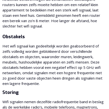
routers kunnen zelfs moeite hebben om een ​​relatief klein
appartement te bedekken met een sterk wifi signaal, laat
staan ​​een heel huis. Gemiddeld genomen heeft een router
een bereik van zo’n 8 meter. Hoe langer de afstand, hoe
slechter het wifi signaal.
Obstakels
Het wifi signaal kan gedeeltelijk worden geabsorbeerd of
zelfs volledig worden geblokkeerd door verschillende
obstakels en objecten, waaronder muren, leidingwerk,
meubels, huishoudelijke apparaten en zelfs mensen. Deze
obstakels hebben vooral een negatief effect op 5 GHz wifi
netwerken, omdat signalen met een hogere frequentie niet
zo goed door vaste objecten heen dringen als signalen met
een lagere frequentie.
Storing
Wifi signalen nemen dezelfde radiofrequentie band in beslag
als de werkelijke radio’s, mobiele telefoons, magnetrons,