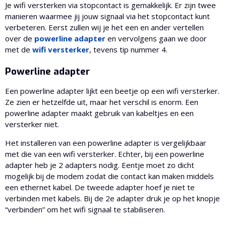
Je wifi versterken via stopcontact is gemakkelijk. Er zijn twee
manieren waarmee jij jouw signaal via het stopcontact kunt
verbeteren. Eerst zullen wij je het een en ander vertellen
over de
powerline adapter
en vervolgens gaan we door
met de
wifi versterker
, tevens tip nummer 4.
Powerline adapter
Een powerline adapter lijkt een beetje op een wifi versterker.
Ze zien er hetzelfde uit, maar het verschil is enorm. Een
powerline adapter maakt gebruik van kabeltjes en een
versterker niet.
Het installeren van een powerline adapter is vergelijkbaar
met die van een wifi versterker. Echter, bij een powerline
adapter heb je 2 adapters nodig. Eentje moet zo dicht
mogelijk bij de modem zodat die contact kan maken middels
een ethernet kabel. De tweede adapter hoef je niet te
verbinden met kabels. Bij de 2e adapter druk je op het knopje
“verbinden” om het wifi signaal te stabiliseren.