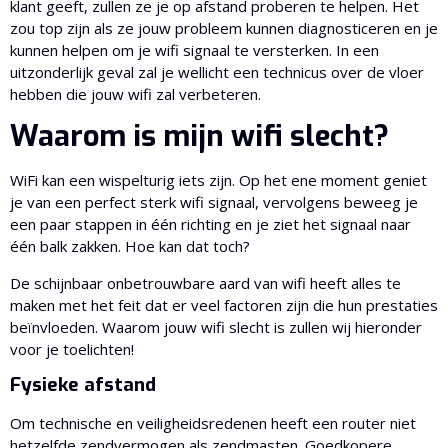
klant geeft, zullen ze je op afstand proberen te helpen. Het
zou top zijn als ze jouw probleem kunnen diagnosticeren en je
kunnen helpen om je wifi signaal te versterken. In een
uitzonderlijk geval zal je wellicht een technicus over de vloer
hebben die jouw wifi zal verbeteren.
Waarom is mijn wifi slecht?
WiFi kan een wispelturig iets zijn. Op het ene moment geniet
je van een perfect sterk wifi signaal, vervolgens beweeg je
een paar stappen in één richting en je ziet het signaal naar
één balk zakken. Hoe kan dat toch?
De schijnbaar onbetrouwbare aard van wifi heeft alles te
maken met het feit dat er veel factoren zijn die hun prestaties
beïnvloeden. Waarom jouw wifi slecht is zullen wij hieronder
voor je toelichten!
Fysieke afstand
Om technische en veiligheidsredenen heeft een router niet
hetzelfde zendvermogen als zendmasten. Goedkopere