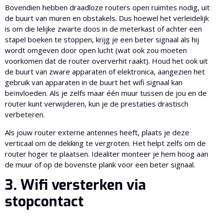
Bovendien hebben draadloze routers open ruimtes nodig, uit
de buurt van muren en obstakels. Dus hoewel het verleidelijk
is om die lelijke zwarte doos in de meterkast of achter een
stapel boeken te stoppen, krijg je een beter signaal als hij
wordt omgeven door open lucht (wat ook zou moeten
voorkomen dat de router oververhit raakt). Houd het ook uit
de buurt van zware apparaten of elektronica, aangezien het
gebruik van apparaten in de buurt het wifi signaal kan
beïnvloeden. Als je zelfs maar één muur tussen de jou en de
router kunt verwijderen, kun je de prestaties drastisch
verbeteren.
Als jouw router externe antennes heeft, plaats je deze
verticaal om de dekking te vergroten. Het helpt zelfs om de
router hoger te plaatsen. Idealiter monteer je hem hoog aan
de muur of op de bovenste plank voor een beter signaal.
3. Wifi versterken via
stopcontact