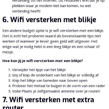
verbinding tot het internet. Dit resulteert erin dat je op
plekken waar je modem niet kan komen, nu wel
verbinding heeft!
6. Wifi versterken met blikje
Een andere budget optie is je wifi versterken met een blikje.
Het is echt het proberen waard als bovenstaande tips niet
werken of wanneer je liever geen geld wilt uitgeven. Het
enige wat je nodig hebt is een leeg blikje en een schaar of
mesje.
Hoe kun jij je wifi versterken met een blikje?
Verwijder het lipje van het blikje
Snij of knip de onderkant van het blikje er volledig af
Knip het blikje van beneden naar boven open
Probeer het metaal te buigen in de vorm van een rader
Voila! Plaats je zelfgemaakte antenne over je router!
7. Wifi versterken met extra
router