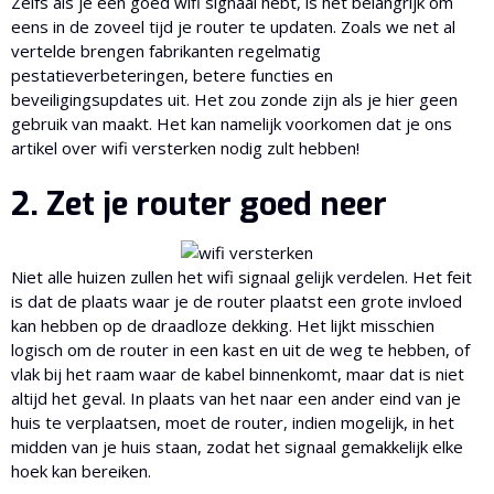
Zelfs als je een goed wifi signaal hebt, is het belangrijk om
eens in de zoveel tijd je router te updaten. Zoals we net al
vertelde brengen fabrikanten regelmatig
pestatieverbeteringen, betere functies en
beveiligingsupdates uit. Het zou zonde zijn als je hier geen
gebruik van maakt. Het kan namelijk voorkomen dat je ons
artikel over wifi versterken nodig zult hebben!
2. Zet je router goed neer
Niet alle huizen zullen het wifi signaal gelijk verdelen. Het feit
is dat de plaats waar je de router plaatst een grote invloed
kan hebben op de draadloze dekking. Het lijkt misschien
logisch om de router in een kast en uit de weg te hebben, of
vlak bij het raam waar de kabel binnenkomt, maar dat is niet
altijd het geval. In plaats van het naar een ander eind van je
huis te verplaatsen, moet de router, indien mogelijk, in het
midden van je huis staan, zodat het signaal gemakkelijk elke
hoek kan bereiken.