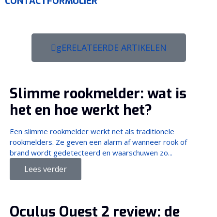
CONTACTFORMULIER
gERELATEERDE ARTIKELEN
Slimme rookmelder: wat is
het en hoe werkt het?
Een slimme rookmelder werkt net als traditionele
rookmelders. Ze geven een alarm af wanneer rook of
brand wordt gedetecteerd en waarschuwen zo...
Lees verder
Oculus Quest 2 review: de