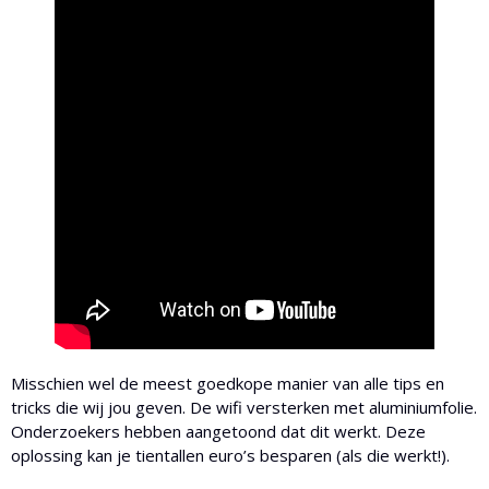
Misschien wel de meest goedkope manier van alle tips en
tricks die wij jou geven. De wifi versterken met aluminiumfolie.
Onderzoekers hebben aangetoond dat dit werkt. Deze
oplossing kan je tientallen euro’s besparen (als die werkt!).