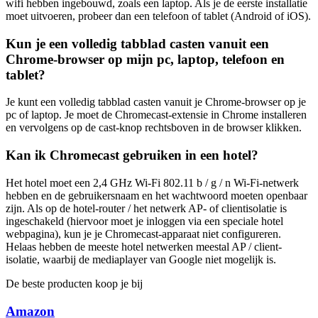
wifi hebben ingebouwd, zoals een laptop. Als je de eerste installatie
moet uitvoeren, probeer dan een telefoon of tablet (Android of iOS).
Kun je een volledig tabblad casten vanuit een
Chrome-browser op mijn pc, laptop, telefoon en
tablet?
Je kunt een volledig tabblad casten vanuit je Chrome-browser op je
pc of laptop. Je moet de Chromecast-extensie in Chrome installeren
en vervolgens op de cast-knop rechtsboven in de browser klikken.
Kan ik Chromecast gebruiken in een hotel?
Het hotel moet een 2,4 GHz Wi-Fi 802.11 b / g / n Wi-Fi-netwerk
hebben en de gebruikersnaam en het wachtwoord moeten openbaar
zijn. Als op de hotel-router / het netwerk AP- of clientisolatie is
ingeschakeld (hiervoor moet je inloggen via een speciale hotel
webpagina), kun je je Chromecast-apparaat niet configureren.
Helaas hebben de meeste hotel netwerken meestal AP / client-
isolatie, waarbij de mediaplayer van Google niet mogelijk is.
De beste producten koop je bij
Amazon