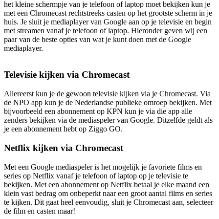
het kleine schermpje van je telefoon of laptop moet bekijken kun je
met een Chromecast rechtstreeks casten op het grootste scherm in je
huis. Je sluit je mediaplayer van Google aan op je televisie en begin
met streamen vanaf je telefoon of laptop. Hieronder geven wij een
paar van de beste opties van wat je kunt doen met de Google
mediaplayer.
Televisie kijken via Chromecast
Allereerst kun je de gewoon televisie kijken via je Chromecast. Via
de NPO app kun je de Nederlandse publieke omroep bekijken. Met
bijvoorbeeld een abonnement op KPN kun je via die app alle
zenders bekijken via de mediaspeler van Google. Ditzelfde geldt als
je een abonnement hebt op Ziggo GO.
Netflix kijken via Chromecast
Met een Google mediaspeler is het mogelijk je favoriete films en
series op Netflix vanaf je telefoon of laptop op je televisie te
bekijken. Met een abonnement op Netflix betaal je elke maand een
klein vast bedrag om onbeperkt naar een groot aantal films en series
te kijken. Dit gaat heel eenvoudig, sluit je Chromecast aan, selecteer
de film en casten maar!