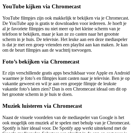
YouTube kijken via Chromecast
YouTube filmpjes zijn ook makkelijk te bekijken via je Chromecast.
De YouTube app is gratis te downloaden voor iedereen. Je hoeft je
al je favoriete filmpjes nu niet meer op het kleine scherm van je
telefoon te bekijken, maar je kan ze zo casten naar het grootste
scherm in je huis. De televisie. Het leuke aan een deze mediaspeler
is dat je met een groep vrienden een playlist aan kan maken. Je kan
om de beurt filmpjes aan de wachtrij toevoegen.
Foto’s bekijken via Chromecast
Er zijn verschillende gratis apps beschikbaar voor Apple en Android
waarmee je foto’s en filmpjes kunt casten naar je televisie. Ben je op
vakantie geweest en wil je aan een groepje filmpje de leukste
vakantie foto’s laten zien? Dan is een Chromecast ideaal om dit op
het grootste scherm in je huis te doen.
Muziek luisteren via Chromecast
Naast de visuele voordelen van de mediaspeler van Google is het
ook mogelijk om muziek af te spelen met behulp van je Chromecast.
Spotify is hier ideaal voor. De Spotify app werkt uitstekend met de