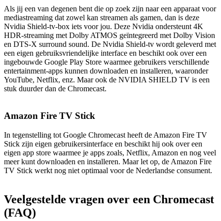
Als jij een van degenen bent die op zoek zijn naar een apparaat voor
mediastreaming dat zowel kan streamen als gamen, dan is deze
Nvidia Shield-tv-box iets voor jou. Deze Nvidia ondersteunt 4K
HDR-streaming met Dolby ATMOS geïntegreerd met Dolby Vision
en DTS-X surround sound. De Nvidia Shield-tv wordt geleverd met
een eigen gebruiksvriendelijke interface en beschikt ook over een
ingebouwde Google Play Store waarmee gebruikers verschillende
entertainment-apps kunnen downloaden en installeren, waaronder
YouTube, Netflix, enz. Maar ook de NVIDIA SHIELD TV is een
stuk duurder dan de Chromecast.
Amazon Fire TV Stick
In tegenstelling tot Google Chromecast heeft de Amazon Fire TV
Stick zijn eigen gebruikersinterface en beschikt hij ook over een
eigen app store waarmee je apps zoals, Netflix, Amazon en nog veel
meer kunt downloaden en installeren. Maar let op, de Amazon Fire
TV Stick werkt nog niet optimaal voor de Nederlandse consument.
Veelgestelde vragen over een Chromecast
(FAQ)