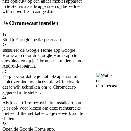
niet opnieuw op een ander mobiel apparaat
in te stellen als alle apparaten op hetzelfde
wifi-netwerk zijn aangesloten.
Je Chromecast instellen
1:
Sluit je Google mediaspeler aan.
2:
Installeer de Google Home-app Google
Home-app door de Google Home-app te
downloaden op je Chromecast-ondersteunde
Android-apparaat.
3:
Zorg ervoor dat je je mobiele apparaat of
tablet verbindt met hetzelfde wifi-netwerk
dat je wilt gebruiken om je Chromecast-
apparaat in te stellen.
4:
Als je een Chromecast Ultra installeert, kun
je er ook voor kiezen om deze rechtstreeks
met een Ethernet-kabel op je netwerk aan te
sluiten.
5:
Open de Google Home-app.