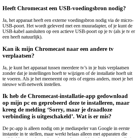
Heeft Chromecast een USB-voedingsbron nodig?
Ja, het apparaat heeft een externe voedingsbron nodig via de micro-
USB-poort. Het wordt geleverd met een muuradapter, of je kunt de
USB-kabel aansluiten op een actieve USB-poort op je tv (als je tv er
een heeft natuurlijk).
Kan ik mijn Chromecast naar een andere tv
verplaatsen?
Ja, je kunt het apparaat tussen meerdere tv’s in je huis verplaatsen
zonder dat je instellingen hoeft te wijzigen of de installatie hoeft uit
te voeren. Als je het meeneemt op reis of ergens anders, moet je het
nieuwe wifi-netwerk instellen.
Ik heb de Chromecast-installatie-app gedownload
op mijn pc en geprobeerd deze te installeren, maar
kreeg de melding ‘Sorry, maar je draadloze
verbinding is uitgeschakeld’. Wat is er mis?
De pc-app is alleen nodig om je mediaspeler van Google in eerste
instantie in te stellen, maar werkt helaas alleen met apparaten die