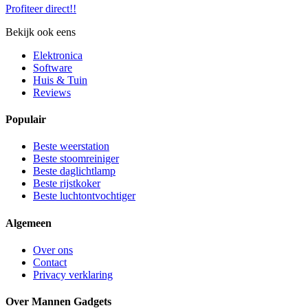
Profiteer direct!!
Bekijk ook eens
Elektronica
Software
Huis & Tuin
Reviews
Populair
Beste weerstation
Beste stoomreiniger
Beste daglichtlamp
Beste rijstkoker
Beste luchtontvochtiger
Algemeen
Over ons
Contact
Privacy verklaring
Over Mannen Gadgets