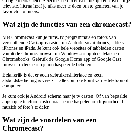
Google mediaspeler. Selecteer een playlist in de app en cast naar je
televisie, hierna hoef je niks meer te doen om te genieten van je
favoriete nummers.
Wat zijn de functies van een chromecast?
Met Chromecast kun je films, tv-programma’s en foto’s van
verschillende Cast-apps casten op Android smartphones, tablets,
iPhones en iPads. Je kunt ook hele websites of tabbladen casten
vanuit de Chrome-browser op Windows-computers, Macs en
Chromebooks. Gebruik de Google Home-app of Google Cast
browser extensie om je mediaspeler te beheren.
Belangrijk is dat er geen gebruikersinterface en geen
afstandsbediening is vereist – alle controle komt van je telefoon of
computer.
Je kunt ook je Android-scherm naar je tv casten. Of van bepaalde
apps op je telefoon casten naar je mediaspeler, om bijvoorbeeld
muziek of foto’s te delen.
Wat zijn de voordelen van een
Chromecast?