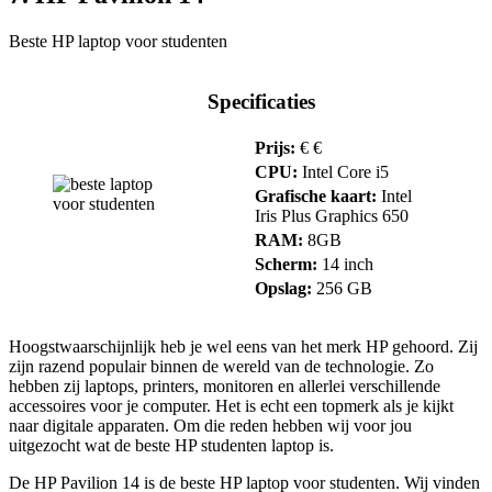
Beste HP laptop voor studenten
Specificaties
Prijs:
€ €
CPU:
Intel Core i5
Grafische kaart:
Intel
Iris Plus Graphics 650
RAM:
8GB
Scherm:
14 inch
Opslag:
256 GB
Hoogstwaarschijnlijk heb je wel eens van het merk HP gehoord. Zij
zijn razend populair binnen de wereld van de technologie. Zo
hebben zij laptops, printers, monitoren en allerlei verschillende
accessoires voor je computer. Het is echt een topmerk als je kijkt
naar digitale apparaten. Om die reden hebben wij voor jou
uitgezocht wat de beste HP studenten laptop is.
De HP Pavilion 14 is de beste HP laptop voor studenten. Wij vinden