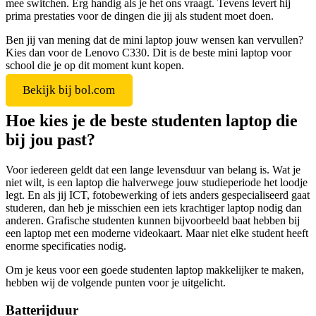
mee switchen. Erg handig als je het ons vraagt. Tevens levert hij
prima prestaties voor de dingen die jij als student moet doen.
Ben jij van mening dat de mini laptop jouw wensen kan vervullen?
Kies dan voor de Lenovo C330. Dit is de beste mini laptop voor
school die je op dit moment kunt kopen.
Bekijk bij bol.com
Hoe kies je de beste studenten laptop die
bij jou past?
Voor iedereen geldt dat een lange levensduur van belang is. Wat je
niet wilt, is een laptop die halverwege jouw studieperiode het loodje
legt. En als jij ICT, fotobewerking of iets anders gespecialiseerd gaat
studeren, dan heb je misschien een iets krachtiger laptop nodig dan
anderen. Grafische studenten kunnen bijvoorbeeld baat hebben bij
een laptop met een moderne videokaart. Maar niet elke student heeft
enorme specificaties nodig.
Om je keus voor een goede studenten laptop makkelijker te maken,
hebben wij de volgende punten voor je uitgelicht.
Batterijduur