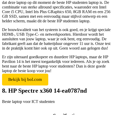
dat deze laptop op dit moment de beste HP studenten laptop is. De
combinatie van sterke allround specificaties, waaronder een Intel
Core i5 CPU, Intel Iris Plus GRaphics 650, 8GB RAM en een 256
GB SSD, samen met een eenvoudig maar stijlvol ontwerp en een
helder scherm, maakt dit de beste HP studenten laptop.
De bouwkwaliteit van het systeem is ook goed, en je krijgt speciale
HDMI-, USB Type-C- en netwerkpoorten. Hierdoor wordt het
aansluiten van jouw laptop, waar je ook bent, erg eenvoudig. De
fabrikant geeft aan dat de batterijduur ongeveer 11 uur is. Onze test
in de praktijk komt hier ook op uit. Geen woord aan gelogen dus!
Er zijn uiteraard goedkopere en duurdere HP laptops, maar de HP
Pavilion 14 is het meest toegankelijk voor iedereen. Als je op zoek
bent naar de beste HP laptop voor studenten? Dan is deze goede
laptop de beste koop voor jou!
Bekijk bij bol.com
8. HP Spectre x360 14-ea0787nd
Beste laptop voor ICT studenten