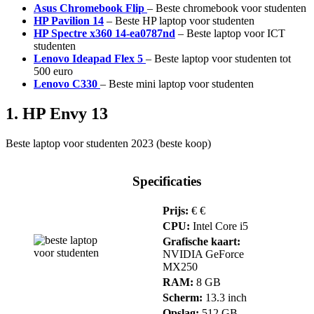
Asus Chromebook Flip
– Beste chromebook voor studenten
HP Pavilion 14
– Beste HP laptop voor studenten
HP Spectre x360 14-ea0787nd
– Beste laptop voor ICT
studenten
Lenovo Ideapad Flex 5
– Beste laptop voor studenten tot
500 euro
Lenovo C330
– Beste mini laptop voor studenten
1. HP Envy 13
Beste laptop voor studenten 2023 (beste koop)
Specificaties
Prijs:
€ €
CPU:
Intel Core i5
Grafische kaart:
NVIDIA GeForce
MX250
RAM:
8 GB
Scherm:
13.3 inch
Opslag:
512 GB