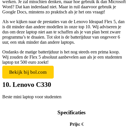
werken. Je zal misschien denken, maar hoe gebruik ik dan Microsoft
Word? Dat kan inderdaad niet. Maar in ruil daarvoor gebruik je
Google Docs, minstens zo praktisch als je het ons vraagt!
Als we kijken naar de prestaties van de Lenovo Ideapad Flex 5, dan
is dit minder dan andere modellen in onze top 10. Wij adviseren je
dus om deze laptop niet aan te schaffen als je van plan bent zware
programma’s te draaien. Tot slot is de batterijduur van ongeveer 6
uur, een stuk minder dan andere laptops.
Ondanks de matige batterijduur is het nog steeds een prima koop.
Wij zouden de Flex 5 absoluut aanbevelen aan als je een studenten
laptop tot 500 euro zoekt!
Bekijk bij bol.com
10. Lenovo C330
Beste mini laptop voor studenten
Specificaties
Prijs:
€