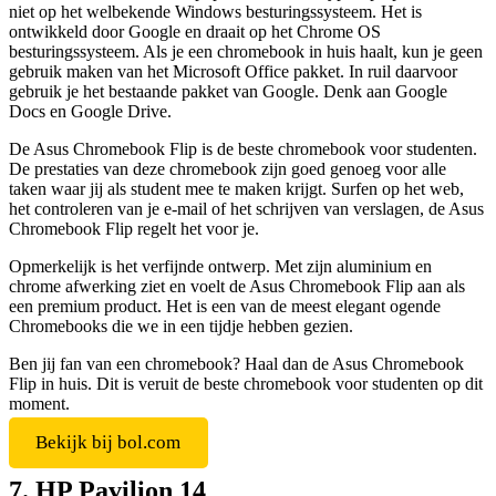
niet op het welbekende Windows besturingssysteem. Het is
ontwikkeld door Google en draait op het Chrome OS
besturingssysteem. Als je een chromebook in huis haalt, kun je geen
gebruik maken van het Microsoft Office pakket. In ruil daarvoor
gebruik je het bestaande pakket van Google. Denk aan Google
Docs en Google Drive.
De Asus Chromebook Flip is de beste chromebook voor studenten.
De prestaties van deze chromebook zijn goed genoeg voor alle
taken waar jij als student mee te maken krijgt. Surfen op het web,
het controleren van je e-mail of het schrijven van verslagen, de Asus
Chromebook Flip regelt het voor je.
Opmerkelijk is het verfijnde ontwerp. Met zijn aluminium en
chrome afwerking ziet en voelt de Asus Chromebook Flip aan als
een premium product. Het is een van de meest elegant ogende
Chromebooks die we in een tijdje hebben gezien.
Ben jij fan van een chromebook? Haal dan de Asus Chromebook
Flip in huis. Dit is veruit de beste chromebook voor studenten op dit
moment.
Bekijk bij bol.com
7. HP Pavilion 14