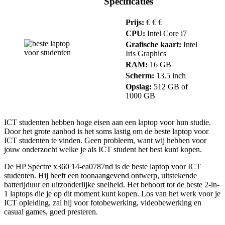
Specificaties
Prijs:
€ € €
CPU:
Intel Core i7
Grafische kaart:
Intel
Iris Graphics
RAM:
16 GB
Scherm:
13.5 inch
Opslag:
512 GB of
1000 GB
ICT studenten hebben hoge eisen aan een laptop voor hun studie.
Door het grote aanbod is het soms lastig om de beste laptop voor
ICT studenten te vinden. Geen probleem, want wij hebben voor
jouw onderzocht welke je als ICT student het best kunt kopen.
De HP Spectre x360 14-ea0787nd is de beste laptop voor ICT
studenten. Hij heeft een toonaangevend ontwerp, uitstekende
batterijduur en uitzonderlijke snelheid. Het behoort tot de beste 2-in-
1 laptops die je op dit moment kunt kopen. Los van het werk voor je
ICT opleiding, zal hij voor fotobewerking, videobewerking en
casual games, goed presteren.