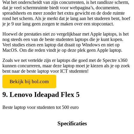
Wat het onderscheidt van zijn concurrenten, is het randloze scherm,
dat je veel schermruimte biedt voor webpagina’s, documenten,
spreadsheets en meer zonder het extra gewicht en de dode ruimte
rond het scherm. Als je merkt dat je lang aan het studeren bent, hoef
je je 9 uur lang geen zorgen te maken over een stopcontact.
Hoewel de prestaties niet zo vergelijkbaar met Apple laptops, is het
nog steeds een van de beste studenten laptops die je kunt kopen.
Veel studies eisen een laptop dat draait op Windows en niet op
MacOS. Om die reden vindt je op deze plek geen Apple laptop.
Zoals we net vertelde zijn er laptops die goed met de Spectre x360
kunnen concurreren, maar deze laptop moet je kiezen als je op zoek
bent naar de beste laptop voor ICT studenten!
Bekijk bij bol.com
9. Lenovo Ideapad Flex 5
Beste laptop voor studenten tot 500 euro
Specificaties