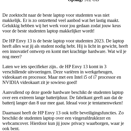
De zoektocht naar de beste laptop voor studenten was niet
makkelijk. Er is zo ontzettend veel aanbod wat het lastig maakt.
Gelukkig hebben wij het werk voor jou gedaan zodat jouw keus
voor de beste studenten laptop makkelijker wordt!
De HP Envy 13 is de beste laptop voor studenten 2023. De laptop
heeft alles wat jij als student nodig hebt. Hij is licht in gewicht, heeft
een innovatief ontwerp en komt met krachtige hardware. Wat wil je
nog meer?
Laten we iets specifieker zijn.. de HP Envy 13 komt in 3
verschillende uitvoeringen. Deze variëren in werkgeheugen,
videokaart en processor. Maar met een Intel i5 of i7 processor en
NVIDIA videokaart zit je sowieso goed!
Aanvullend op deze goede hardware beschikt de studenten laptop
over een extreem lange batterijduur. De fabrikant geeft aan dat de
batterij langer dan 8 uur mee gaat. Ideaal voor je tentamenweken!
Daarnaast heeft de HP Envy 13 ook toffe beveiligingsfuncties. Zo
beschikt de studenten laptop over een vingerafdruklezer en
webcamcover. Hierdoor kun jij jouw privacy waarborgen, waar je
ook bent.