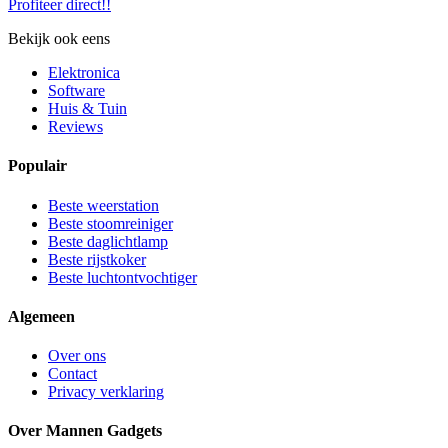
Profiteer direct!!
Bekijk ook eens
Elektronica
Software
Huis & Tuin
Reviews
Populair
Beste weerstation
Beste stoomreiniger
Beste daglichtlamp
Beste rijstkoker
Beste luchtontvochtiger
Algemeen
Over ons
Contact
Privacy verklaring
Over Mannen Gadgets