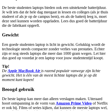
De beste studenten laptops bieden ook een uitstekende batterijduur.
Je wilt iets dat de hele dag meegaat in lessen en colleges (als je thuis
studeert of als je op de campus bent), en als de batterij leeg is, moet
deze snel kunnen worden opgeladen. Lees dus goed de batterijduur
die de fabrikant opgeeft.
Gewicht
Een goede studenten laptop is licht in gewicht. Gelukkig wordt de
technologie steeds compacter zonder verlies van prestaties. Echter
zijn er nog steeds laptops die meer dan 1000 gram wegen. Let hier
dus goed op voordat je een laptop voor jouw studententijd koopt.
Tip!
De
Apple MacBook
Air
is razend populair vanwege zijn lichte
gewicht. Het is één van de meest lichtste laptops die je op dit
moment kunt kopen!
Beoogd gebruik
De beste laptop kan meer dan alleen verslagen maken. Uiteraard
hoort ontspanning in de vorm van
Amazon Prime Video
of Netflix
er ook bij. Films of series kijken, dat kunnen de meeste laptops wel,