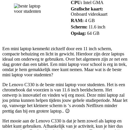
CPU:
Intel GMA
Grafische kaart:
Onboard videokaart
RAM:
4 GB
Scherm:
11.6 inch
Opslag:
64 GB
Een mini laptop kenmerkt zichzelf door een 11 inch scherm,
compacte behuizing en licht in gewicht. Hierdoor zijn deze laptops
ideaal om onderweg te gebruiken. Over het algemeen zijn ze net een
slag groter dan een tablet. Een mini laptop voor school is erg in trek,
omdat je hem gemakkelijk mee kunt nemen. Maar wat is de beste
mini laptop voor studenten?
De Lenovo C330 is de beste mini laptop voor studenten. Het is een
chromebook dat voorzien is van 11.6 inch beeldscherm. Het
ontwerp is innovatief en vinden wij erg mooi. Deze mini laptop zal
jou prima kunnen helpen tijdens jouw gehele studieperiode. Maar let
op, vanwege het kleinere scherm is ‘s avonds Netflixen minder
prettig dan bij een grotere laptop.. 😉
Het mooie aan de Lenovo C330 is dat je hem zowel als laptop en
tablet kunt gebruiken. Afhankelijk van je activiteit, kun je hier dus