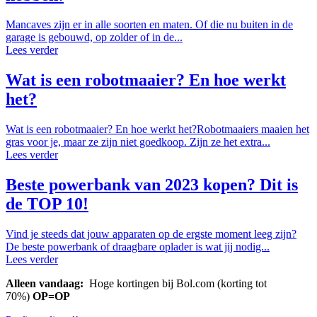
Mancaves zijn er in alle soorten en maten. Of die nu buiten in de
garage is gebouwd, op zolder of in de...
Lees verder
Wat is een robotmaaier? En hoe werkt
het?
Wat is een robotmaaier? En hoe werkt het?Robotmaaiers maaien het
gras voor je, maar ze zijn niet goedkoop. Zijn ze het extra...
Lees verder
Beste powerbank van 2023 kopen? Dit is
de TOP 10!
Vind je steeds dat jouw apparaten op de ergste moment leeg zijn?
De beste powerbank of draagbare oplader is wat jij nodig...
Lees verder
Alleen vandaag:
Hoge kortingen bij Bol.com (korting tot
70%)
OP=OP