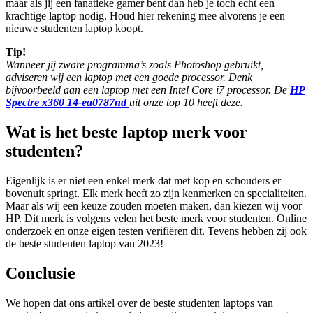
maar als jij een fanatieke gamer bent dan heb je toch echt een
krachtige laptop nodig. Houd hier rekening mee alvorens je een
nieuwe studenten laptop koopt.
Tip!
Wanneer jij zware programma’s zoals Photoshop gebruikt,
adviseren wij een laptop met een goede processor. Denk
bijvoorbeeld aan een laptop met een Intel Core i7 processor. De
HP
Spectre x360 14-ea0787nd
uit onze top 10 heeft deze.
Wat is het beste laptop merk voor
studenten?
Eigenlijk is er niet een enkel merk dat met kop en schouders er
bovenuit springt. Elk merk heeft zo zijn kenmerken en specialiteiten.
Maar als wij een keuze zouden moeten maken, dan kiezen wij voor
HP. Dit merk is volgens velen het beste merk voor studenten. Online
onderzoek en onze eigen testen verifiëren dit. Tevens hebben zij ook
de beste studenten laptop van 2023!
Conclusie
We hopen dat ons artikel over de beste studenten laptops van