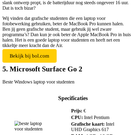
slank ontwerp propt, is de batterijduur nog steeds ongeveer 16 uur.
Dat is toch bizar?
Wij vinden dat grafische studenten die een laptop voor
fotobewerking gebruiken, beter de MacBook Pro kunnen halen.
Ben jij geen grafische student, maar gebruik jij wel zware
programma’s? Dan kun je ook beter de Apple MacBook Pro in huis
halen. Het is een goede laptop voor studenten en heeft net een
tikkeltje meer kracht dan de Air.
Bekijk bij bol.com
5. Microsoft Surface Go 2
Beste Windows laptop voor studenten
Specificaties
Prijs:
€
CPU:
Intel Pentium
Grafische kaart:
Intel
UHD Graphics 617