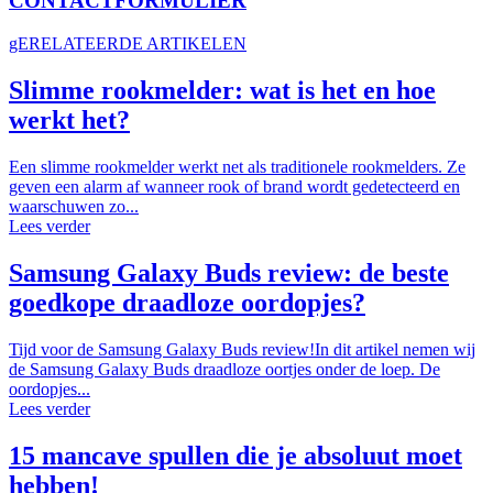
CONTACTFORMULIER
gERELATEERDE ARTIKELEN
Slimme rookmelder: wat is het en hoe
werkt het?
Een slimme rookmelder werkt net als traditionele rookmelders. Ze
geven een alarm af wanneer rook of brand wordt gedetecteerd en
waarschuwen zo...
Lees verder
Samsung Galaxy Buds review: de beste
goedkope draadloze oordopjes?
Tijd voor de Samsung Galaxy Buds review!In dit artikel nemen wij
de Samsung Galaxy Buds draadloze oortjes onder de loep. De
oordopjes...
Lees verder
15 mancave spullen die je absoluut moet
hebben!