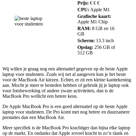
Prijs:
€ € €
CPU:
Apple M1
Grafische kaart:
Apple M1 Chip
RAM:
8 GB en 16
GB
Scherm:
13.3 inch
Opslag:
256 GB of
512 GB
Wij willen je graag nog een alternatief gegeven op de beste Apple
laptop voor studenten. Zoals wij net al aangeven kun je het beste
voor de MacBook Air kiezen. Echter, er zit een kleine kanttekening
aan. Mocht je meer te besteden hebben of gebruik jij je laptop ook
voor fotobewerking of andere zware activiteiten, dan is de
MacBook Pro wellicht een betere keus.
De Apple MacBook Pro is een goed alternatief op de beste Apple
laptop voor studenten. De Pro komt met nog betere en duurzamere
prestaties dan een MacBook Air.
Meer specifiek is de MacBook Pro krachtiger dan bijna elke laptop
op de markt. En ondanks dat Apple zoveel kracht in zo’n slank en