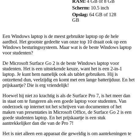
RAM:
4 GB of 8 GB
Scherm:
10.5 inch
Opslag:
64 GB of 128
GB
Een Windows laptop is de meest gebruikte laptop op de hele
aardbol. Het grootste gedeelte van onze top 10 draait ook op een
Windows besturingssysteem. Maar wat is de beste Windows laptop
voor studenten?
De Microsoft Surface Go 2 is de beste Windows laptop voor
studenten. Het is een uitstekende keuze, want het is een 2-in-1
laptop. Je kunt hem namelijk ook als tablet gebruiken. Hij is
ontzettend dun, veelzijdig en komt met een lange batterijduur. En het
prijskaartje? Die is erg vriendelijk!
Hoewel hij niet zo krachtig is als de Surface Pro 7, is het meer dan
in staat om te fungeren als een goede laptop voor studenten. Van
onderzoek op internet tot het schrijven van documenten of het
maken van presentaties in Microsoft Office, de Surface Go 2 is een
goede studenten laptop. En het prijskaartje is een stuk
aantrekkelijker dan die van de Pro 7!
Het is niet alleen een apparaat die geweldig is om aantekeningen te