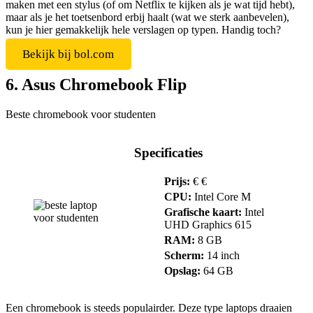
maken met een stylus (of om Netflix te kijken als je wat tijd hebt),
maar als je het toetsenbord erbij haalt (wat we sterk aanbevelen),
kun je hier gemakkelijk hele verslagen op typen. Handig toch?
Bekijk bij bol.com
6. Asus Chromebook Flip
Beste chromebook voor studenten
Specificaties
Prijs:
€ €
CPU:
Intel Core M
Grafische kaart:
Intel
UHD Graphics 615
RAM:
8 GB
Scherm:
14 inch
Opslag:
64 GB
Een chromebook is steeds populairder. Deze type laptops draaien