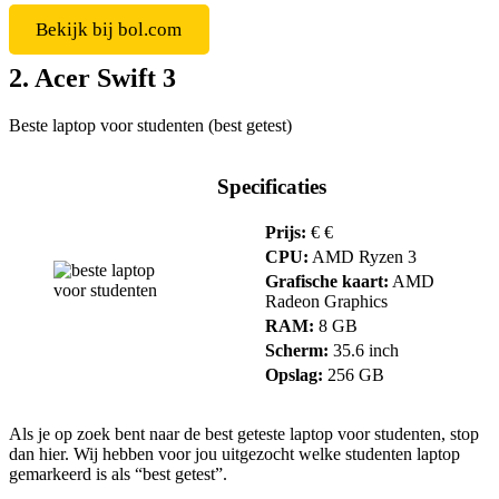
Bekijk bij bol.com
2. Acer Swift 3
Beste laptop voor studenten (best getest)
Specificaties
Prijs:
€ €
CPU:
AMD Ryzen 3
Grafische kaart:
AMD
Radeon Graphics
RAM:
8 GB
Scherm:
35.6 inch
Opslag:
256 GB
Als je op zoek bent naar de best geteste laptop voor studenten, stop
dan hier. Wij hebben voor jou uitgezocht welke studenten laptop
gemarkeerd is als “best getest”.