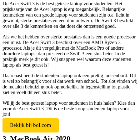
De Acer Swift 3 is de best geteste laptop voor studenten. Het
prijskaartje van de Acer laptop is erg toegankelijk. Belangrijke
kenmerken van een goede laptop voor studenten zijn o.a. licht in
gewicht, sterke prestaties en een dun ontwerp. De Swift 3 beschikt
over alle 3 de kenmerken en dat doet die ontzettend goed.
Als we het hebben over sterke prestaties dan is een goede processor
een must. De Acer Swift 3 beschikt over een AMD Ryzen 3
processor. Als je dit vergelijkt met de MacBook Pro of andere
duurdere laptops, dan presteert de Swift 3 een stuk beter. In de
praktijk merk je dit ook. Wij snappen wel waarom deze studenten
laptop als best getest is!
Daarnaast heeft de studenten laptop ook een prettig toetsenbord. Dit
is wel zo belangrijk voor al dat werk van school.. Tot slot vinden wij
de metalen behuizing ook opmerkelijk. In tegenstelling tot plastic
ziet en voelt dit een stuk beter.
Wil jij de best geteste laptop voor studenten in huis halen? Kies dan
voor de Acer Swift 3. Dit is de beste koop studenten laptop voor
jou!
Bekijk bij bol.com
3. MacBook Air 2020